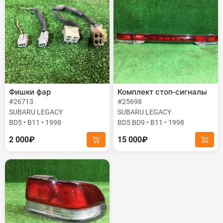
Фишки фар
Комплект стоп-сигналы
#26713
#25698
SUBARU LEGACY
SUBARU LEGACY
BD5 • B11 • 1998
BD5 BD9 • B11 • 1998
2 000₽
15 000₽