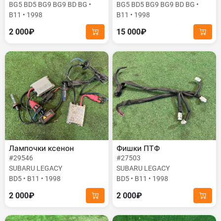
BG5 BD5 BG9 BG9 BD BG •
BG5 BD5 BG9 BG9 BD BG •
B11 • 1998
B11 • 1998
2 000₽
15 000₽
Лампочки ксенон
Фишки ПТФ
#29546
#27503
SUBARU LEGACY
SUBARU LEGACY
BD5 • B11 • 1998
BD5 • B11 • 1998
2 000₽
2 000₽