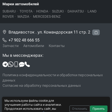
Марки автомобилей
SUBARU
·
TOYOTA
·
HONDA
·
SUZUKI
·
DAIHATSU
·
LAND
ROVER
·
MAZDA
·
MERCEDES-BENZ
Владивосток . ул. Командорская 11 стр. 2
+7 902 48 666 55
Запчасти
Автомобили
Контакты
Мы в мессенджерах:
Политика конфиденциальности и обработки персональных
данных
Согласие на обработку персональных данных
Мы используем файлы cookie для
© 2026 Legacy-VL
улучшения работы сайта и аналитики.
Все права защищены
Продолжая использовать сайт, вы
Отклонить
Принять