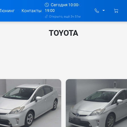
Сегодня 10:00-
Тюнинг
Контакты
19:00
Открыто, ещё 3ч 51м
TOYOTA