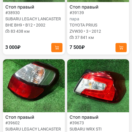
Стоп правый
Стоп правый
#38930
#39139
SUBARU LEGACY LANCASTER
пара
BHE BH9 • B12 • 2002
TOYOTA PRIUS
83 438 км
ZVW30 • 3 • 2012
37 841 км
3 000₽
7 500₽
Стоп правый
Стоп правый
#39602
#39673
SUBARU LEGACY LANCASTER
SUBARU WRX STI