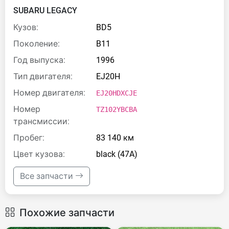
SUBARU LEGACY
Кузов:
BD5
Поколение:
B11
Год выпуска:
1996
Тип двигателя:
EJ20H
Номер двигателя:
EJ20HDXCJE
Номер
TZ102YBCBA
трансмиссии:
Пробег:
83 140 км
Цвет кузова:
black (47A)
Все запчасти
Похожие запчасти