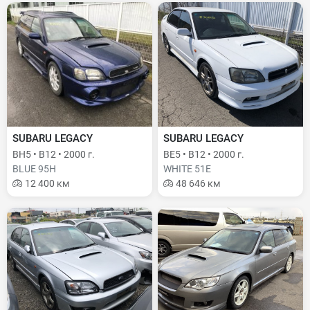
SUBARU LEGACY
SUBARU LEGACY
BH5 • B12 • 2000 г.
BE5 • B12 • 2000 г.
BLUE 95H
WHITE 51E
12 400 км
48 646 км