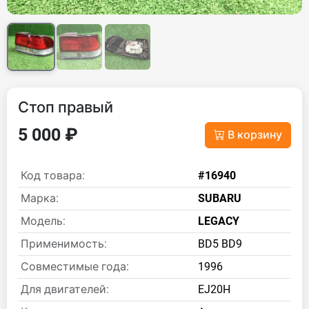
Стоп правый
5 000 ₽
В корзину
Код товара:
#16940
Марка:
SUBARU
Модель:
LEGACY
Применимость:
BD5 BD9
Совместимые года:
1996
Для двигателей:
EJ20H