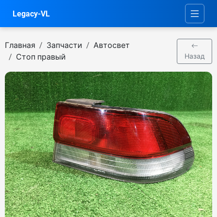
Legacy-VL
Главная
Запчасти
Автосвет
Стоп правый
Назад