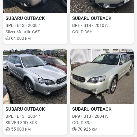
SUBARU OUTBACK
SUBARU OUTBACK
BPE • B13 • 2008 г.
BRF • B14 • 2010 г.
Silver Metallic C6Z
GOLD D6H
64 000 км
SUBARU OUTBACK
SUBARU OUTBACK
BPE • B13 • 2004 г.
BP9 • B13 • 2004 г.
SILVER 39D, 3K3
GOLD 39J
55 000 км
70 926 км