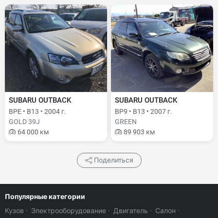
SUBARU OUTBACK
SUBARU OUTBACK
BPE • B13 • 2004 г.
BP9 • B13 • 2007 г.
GOLD 39J
GREEN
64 000 км
89 903 км
Поделиться
Популярные категории
Кузов
·
Электрооборудование
·
Двигатель
·
Салон
·