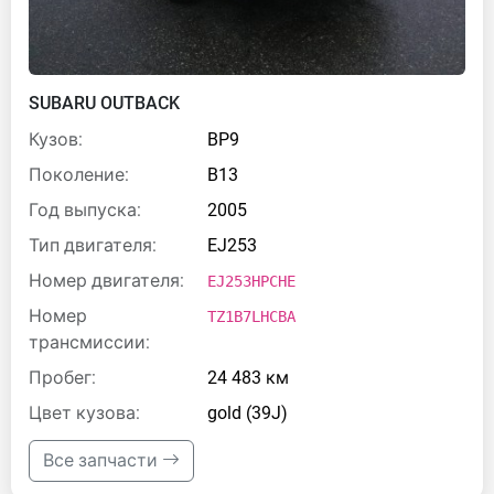
SUBARU OUTBACK
Кузов:
BP9
Поколение:
B13
Год выпуска:
2005
Тип двигателя:
EJ253
Номер двигателя:
EJ253HPCHE
Номер
TZ1B7LHCBA
трансмиссии:
Пробег:
24 483 км
Цвет кузова:
gold (39J)
Все запчасти