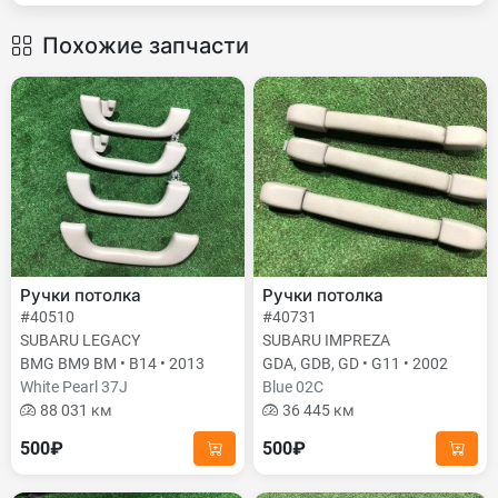
Похожие запчасти
Ручки потолка
Ручки потолка
#40510
#40731
SUBARU LEGACY
SUBARU IMPREZA
BMG BM9 BM • B14 • 2013
GDA, GDB, GD • G11 • 2002
White Pearl 37J
Blue 02C
88 031 км
36 445 км
500₽
500₽