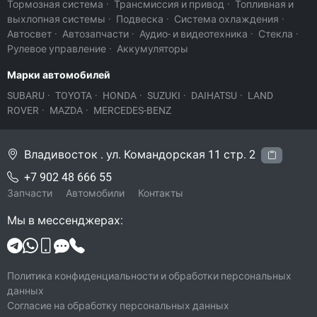
Тормозная система
·
Трансмиссия и привод
·
Топливная и
выхлопная системы
·
Подвеска
·
Система охлаждения
·
Автосвет
·
Автозапчасти
·
Аудио- и видеотехника
·
Стекла
·
Рулевое управление
·
Аккумуляторы
Марки автомобилей
SUBARU
·
TOYOTA
·
HONDA
·
SUZUKI
·
DAIHATSU
·
LAND
ROVER
·
MAZDA
·
MERCEDES-BENZ
Владивосток . ул. Командорская 11 стр. 2
+7 902 48 666 55
Запчасти
Автомобили
Контакты
Мы в мессенджерах:
Политика конфиденциальности и обработки персональных
данных
Согласие на обработку персональных данных