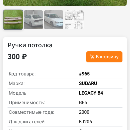
Ручки потолка
300 ₽
В корзину
Код товара:
#965
Марка:
SUBARU
Модель:
LEGACY B4
Применимость:
BE5
Совместимые года:
2000
Для двигателей:
EJ206