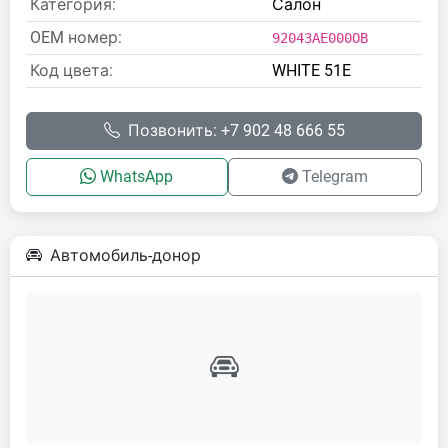
Категория:
Салон
OEM номер:
92043AE000OB
Код цвета:
WHITE 51E
Позвонить: +7 902 48 666 55
WhatsApp
Telegram
Автомобиль-донор