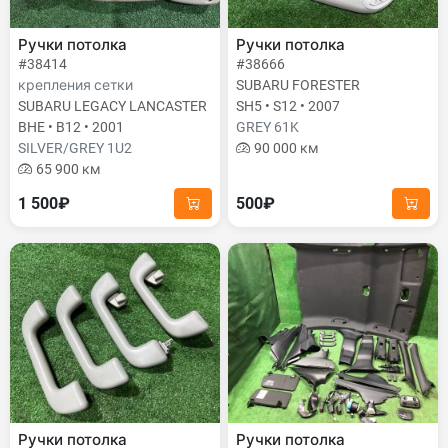
Ручки потолка
Ручки потолка
#38414
#38666
крепления сетки
SUBARU FORESTER
SUBARU LEGACY LANCASTER
SH5 • S12 • 2007
BHE • B12 • 2001
GREY 61K
SILVER/GREY 1U2
90 000 км
65 900 км
1 500₽
500₽
Ручки потолка
Ручки потолка