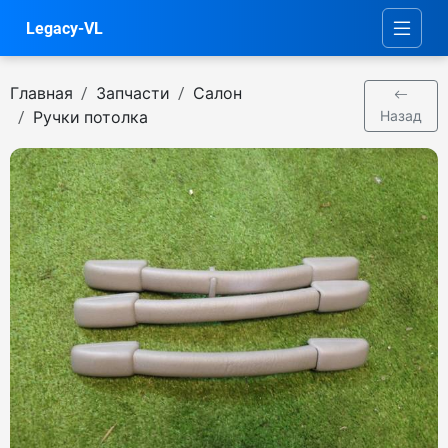
Legacy-VL
Главная
Запчасти
Салон
Ручки потолка
Назад