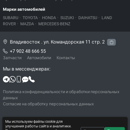
Марки автомобилей
SUBARU
·
TOYOTA
·
HONDA
·
SUZUKI
·
DAIHATSU
·
LAND
ROVER
·
MAZDA
·
MERCEDES-BENZ
Владивосток . ул. Командорская 11 стр. 2
+7 902 48 666 55
Запчасти
Автомобили
Контакты
Мы в мессенджерах:
Политика конфиденциальности и обработки персональных
данных
Согласие на обработку персональных данных
Мы используем файлы cookie для
© 2026 Legacy-VL
улучшения работы сайта и аналитики.
Все права защищены