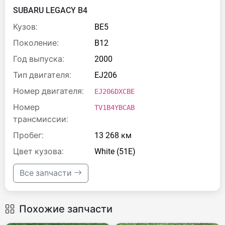
SUBARU LEGACY B4
Кузов:
BE5
Поколение:
B12
Год выпуска:
2000
Тип двигателя:
EJ206
Номер двигателя:
EJ206DXCBE
Номер
TV1B4YBCAB
трансмиссии:
Пробег:
13 268 км
Цвет кузова:
White (51E)
Все запчасти
Похожие запчасти