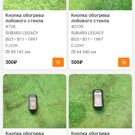
Кнопка обогрева
Кнопка обогрева
лобового стекла
лобового стекла
#728
#3739
SUBARU LEGACY
SUBARU LEGACY
BG5 • B11 • 1997
BG5 • B11 • 1997
EJ20R
EJ20H
85 141 км
64 340 км
300₽
500₽
Кнопка обогрева
Кнопка обогрева