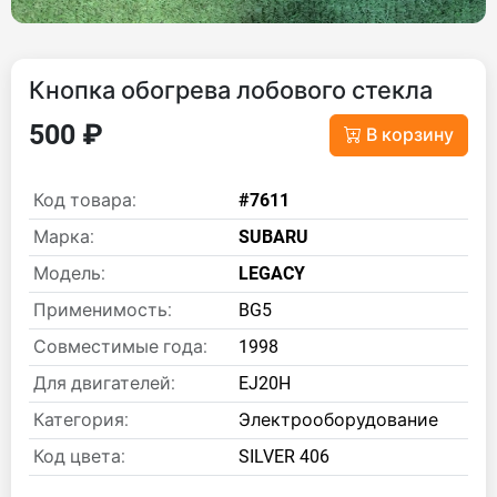
Кнопка обогрева лобового стекла
500 ₽
В корзину
Код товара:
#7611
Марка:
SUBARU
Модель:
LEGACY
Применимость:
BG5
Совместимые года:
1998
Для двигателей:
EJ20H
Категория:
Электрооборудование
Код цвета:
SILVER 406