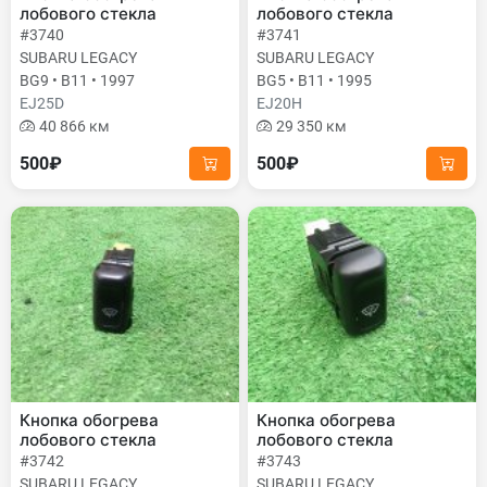
лобового стекла
лобового стекла
#3740
#3741
SUBARU LEGACY
SUBARU LEGACY
BG9 • B11 • 1997
BG5 • B11 • 1995
EJ25D
EJ20H
40 866 км
29 350 км
500₽
500₽
Кнопка обогрева
Кнопка обогрева
лобового стекла
лобового стекла
#3742
#3743
SUBARU LEGACY
SUBARU LEGACY