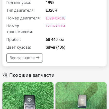
Год выпуска:
1998
Тип двигателя:
EJ20H
Номер двигателя:
EJ20HDXDJE
Номер
TZ102YBDBA
трансмиссии:
Пробег:
68 440 км
Цвет кузова:
Silver (406)
Все запчасти
Похожие запчасти