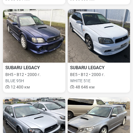
SUBARU LEGACY
SUBARU LEGACY
BH5 • B12 • 2000 г.
BE5 • B12 • 2000 г.
BLUE 95H
WHITE 51E
12 400 км
48 646 км