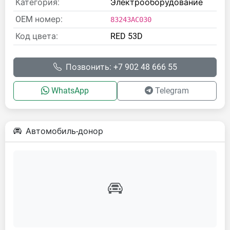
Категория:
Электрооборудование
OEM номер:
83243AC030
Код цвета:
RED 53D
Позвонить: +7 902 48 666 55
WhatsApp
Telegram
Автомобиль-донор