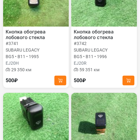
Кнопка обогрева
Кнопка обогрева
лобового стекла
лобового стекла
#3741
#3742
SUBARU LEGACY
SUBARU LEGACY
BG5 • B11 • 1995
BG5 • B11 • 1996
EJ20H
EJ20R
29 350 км
59 351 км
500₽
500₽