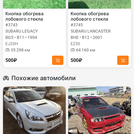
Кнопка обогрева
Кнопка обогрева
лобового стекла
лобового стекла
#3743
#3745
SUBARU LEGACY
SUBARU LANCASTER
BG5 • B11 • 1994
BHE • B12 • 2001
EJ20H
EZ30
35 298 км
64 160 км
500₽
500₽
Похожие автомобили