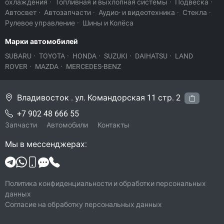
охлаждения
·
Топливная и выхлопная системы
·
Подвеска
·
Автосвет
·
Автозапчасти
·
Аудио- и видеотехника
·
Стекла
·
Рулевое управление
·
Шины и Колёса
Марки автомобилей
SUBARU
·
TOYOTA
·
HONDA
·
SUZUKI
·
DAIHATSU
·
LAND
ROVER
·
MAZDA
·
MERCEDES-BENZ
Владивосток . ул. Командорская 11 стр. 2
+7 902 48 666 55
Запчасти
Автомобили
Контакты
Мы в мессенджерах:
Политика конфиденциальности и обработки персональных
данных
Согласие на обработку персональных данных