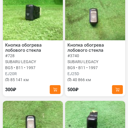
Кнопка обогрева
Кнопка обогрева
лобового стекла
лобового стекла
#728
#3740
SUBARU LEGACY
SUBARU LEGACY
BG5 • B11 • 1997
BG9 • B11 • 1997
EJ20R
EJ25D
85 141 км
40 866 км
300₽
500₽