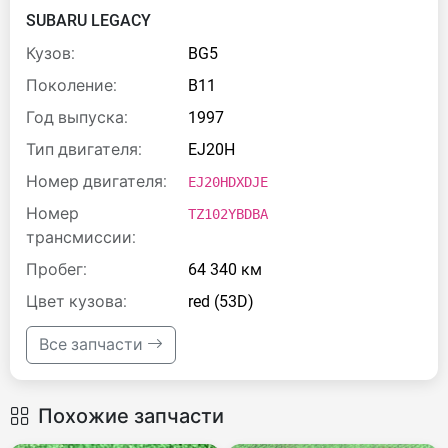
SUBARU LEGACY
Кузов:
BG5
Поколение:
B11
Год выпуска:
1997
Тип двигателя:
EJ20H
Номер двигателя:
EJ20HDXDJE
Номер
TZ102YBDBA
трансмиссии:
Пробег:
64 340 км
Цвет кузова:
red (53D)
Все запчасти
Похожие запчасти