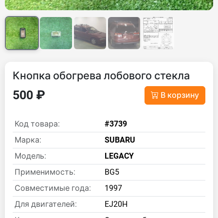
Кнопка обогрева лобового стекла
500 ₽
В корзину
Код товара:
#3739
Марка:
SUBARU
Модель:
LEGACY
Применимость:
BG5
Совместимые года:
1997
Для двигателей:
EJ20H