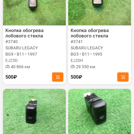
Кнопка обогрева
Кнопка обогрева
лобового стекла
лобового стекла
#3740
#3741
SUBARU LEGACY
SUBARU LEGACY
BG9 • B11 • 1997
BG5 • B11 • 1995
EJ25D
EJ20H
40 866 км
29 350 км
500₽
500₽