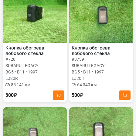
Кнопка обогрева
Кнопка обогрева
лобового стекла
лобового стекла
#728
#3739
SUBARU LEGACY
SUBARU LEGACY
BG5 • B11 • 1997
BG5 • B11 • 1997
EJ20R
EJ20H
85 141 км
64 340 км
300₽
500₽