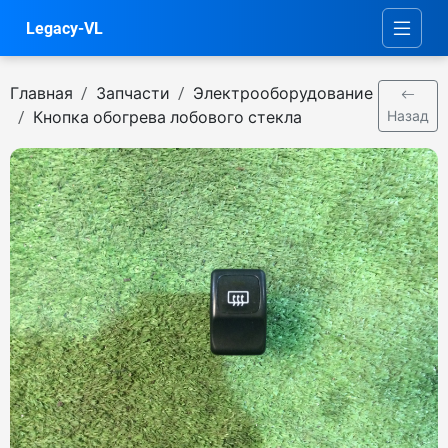
Legacy-VL
Главная
Запчасти
Электрооборудование
Кнопка обогрева лобового стекла
Назад