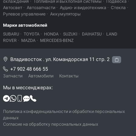
охлаждения
·
Топливная и выхлопная системы
·
Подвеска
·
Автосвет
·
Автозапчасти
·
Аудио- и видеотехника
·
Стекла
·
Рулевое управление
·
Аккумуляторы
Марки автомобилей
SUBARU
·
TOYOTA
·
HONDA
·
SUZUKI
·
DAIHATSU
·
LAND
ROVER
·
MAZDA
·
MERCEDES-BENZ
Владивосток . ул. Командорская 11 стр. 2
+7 902 48 666 55
Запчасти
Автомобили
Контакты
Мы в мессенджерах:
Политика конфиденциальности и обработки персональных
данных
Согласие на обработку персональных данных