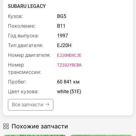
SUBARU LEGACY
Кузов:
BG5
Поколение:
B11
Год выпуска:
1997
Тип двигателя:
EJ20H
Номер двигателя:
EJ20HDXCJE
Номер
TZ102YBCBA
трансмиссии:
Пробег:
60 841 км
Цвет кузова:
white (51E)
Все запчасти
Похожие запчасти