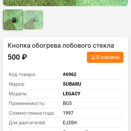
Кнопка обогрева лобового стекла
500 ₽
В корзину
Код товара:
#6962
Марка:
SUBARU
Модель:
LEGACY
Применимость:
BG5
Совместимые года:
1997
Для двигателей:
EJ20H