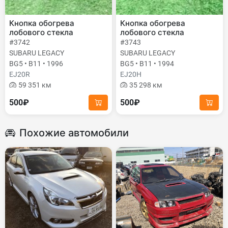
Кнопка обогрева
Кнопка обогрева
лобового стекла
лобового стекла
#3742
#3743
SUBARU LEGACY
SUBARU LEGACY
BG5 • B11 • 1996
BG5 • B11 • 1994
EJ20R
EJ20H
59 351 км
35 298 км
500₽
500₽
Похожие автомобили