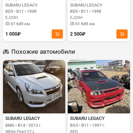
SUBARU LEGACY
SUBARU LEGACY
BD5 • B11 • 1998
BD5 • B11 • 1998
EJ20H
EJ20H
61 649 км
61 649 км
1 000₽
2 500₽
Похожие автомобили
SUBARU LEGACY
SUBARU LEGACY
BMG • B14 • 2013 г.
BG5 • B11 • 1997 г.
White Pearl 37J
RED