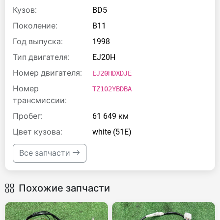
Кузов:
BD5
Поколение:
B11
Год выпуска:
1998
Тип двигателя:
EJ20H
Номер двигателя:
EJ20HDXDJE
Номер
TZ102YBDBA
трансмиссии:
Пробег:
61 649 км
Цвет кузова:
white (51E)
Все запчасти
Похожие запчасти