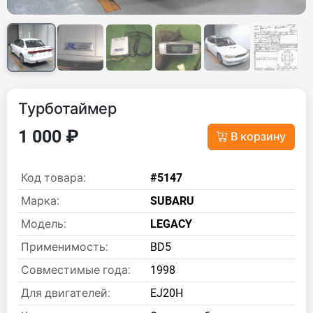
Турботаймер
1 000 ₽
В корзину
Код товара:
#5147
Марка:
SUBARU
Модель:
LEGACY
Применимость:
BD5
Совместимые года:
1998
Для двигателей:
EJ20H