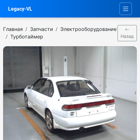
Legacy-VL
Главная
Запчасти
Электрооборудование
Турботаймер
Назад