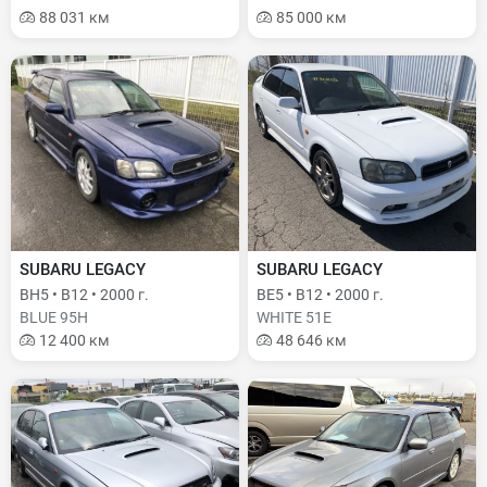
88 031 км
85 000 км
SUBARU LEGACY
SUBARU LEGACY
BH5 • B12 • 2000 г.
BE5 • B12 • 2000 г.
BLUE 95H
WHITE 51E
12 400 км
48 646 км