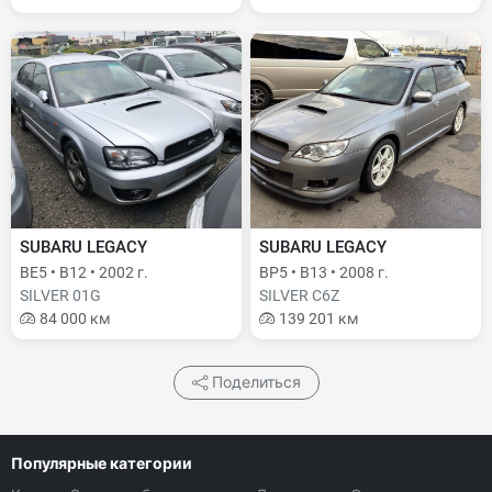
SUBARU LEGACY
SUBARU LEGACY
BE5 • B12 • 2002 г.
BP5 • B13 • 2008 г.
SILVER 01G
SILVER C6Z
84 000 км
139 201 км
Поделиться
Популярные категории