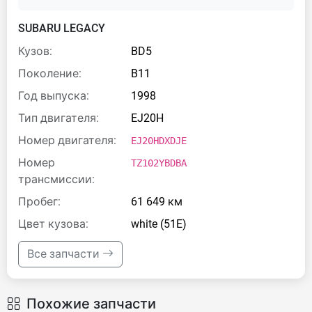
SUBARU LEGACY
Кузов:
BD5
Поколение:
B11
Год выпуска:
1998
Тип двигателя:
EJ20H
Номер двигателя:
EJ20HDXDJE
Номер
TZ102YBDBA
трансмиссии:
Пробег:
61 649 км
Цвет кузова:
white (51E)
Все запчасти
Похожие запчасти