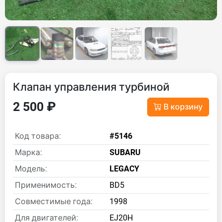
Клапан управления турбиной
2 500 ₽
В корзину
Код товара:
#5146
Марка:
SUBARU
Модель:
LEGACY
Применимость:
BD5
Совместимые года:
1998
Для двигателей:
EJ20H