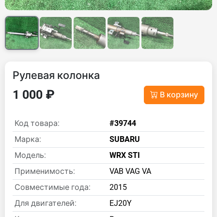
Рулевая колонка
1 000 ₽
В корзину
Код товара:
#39744
Марка:
SUBARU
Модель:
WRX STI
Применимость:
VAB VAG VA
Совместимые года:
2015
Для двигателей:
EJ20Y