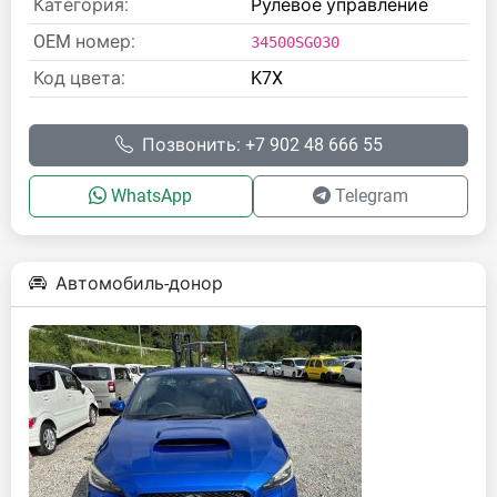
Категория:
Рулевое управление
OEM номер:
34500SG030
Код цвета:
K7X
Позвонить: +7 902 48 666 55
WhatsApp
Telegram
Автомобиль-донор