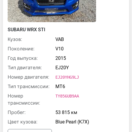
SUBARU WRX STI
Кузов:
VAB
Поколение:
V10
Год выпуска:
2015
Тип двигателя:
EJ20Y
Номер двигателя:
EJ20YHG9LJ
Тип трансмиссии:
MT6
Номер
TY856UB9AA
трансмиссии:
Пробег:
53 815 км
Цвет кузова:
Blue Pearl (K7X)