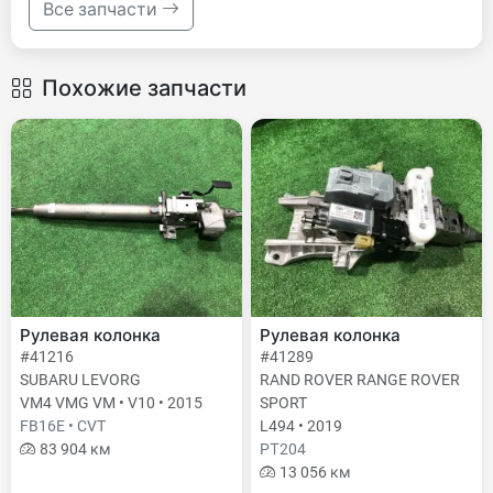
Все запчасти
Похожие запчасти
Рулевая колонка
Рулевая колонка
#41216
#41289
SUBARU LEVORG
RAND ROVER RANGE ROVER
VM4 VMG VM • V10 • 2015
SPORT
FB16E • CVT
L494 • 2019
83 904 км
PТ204
13 056 км