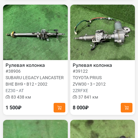
Рулевая колонка
Рулевая колонка
#38906
#39122
SUBARU LEGACY LANCASTER
TOYOTA PRIUS
BHE BH9 • B12 • 2002
ZVW30 • 3 • 2012
EZ30 • AT
2ZRFXE
83 438 км
37 841 км
1 500₽
8 000₽