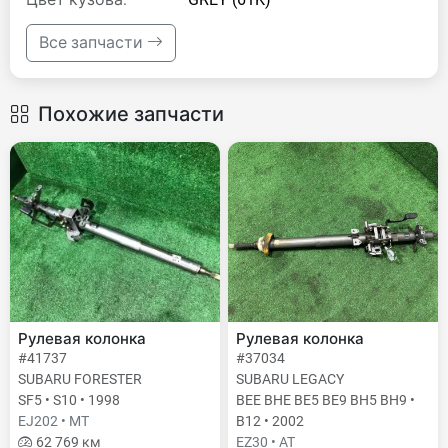
Все запчасти
Похожие запчасти
Рулевая колонка
Рулевая колонка
#41737
#37034
SUBARU FORESTER
SUBARU LEGACY
SF5 • S10 • 1998
BEE BHE BE5 BE9 BH5 BH9 •
EJ202 • MT
B12 • 2002
62 769 км
EZ30 • AT