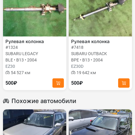
Рулевая колонка
Рулевая колонка
#1324
#7418
SUBARU LEGACY
SUBARU OUTBACK
BLE • B13 • 2004
BPE • B13 • 2004
EZ30
EZ30D
54 527 км
19 642 км
500₽
500₽
Похожие автомобили