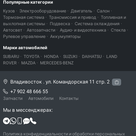
Популярные категории
Кузов
·
Электрооборудование
·
Двигатель
·
Салон
·
Тормозная система
·
Трансмиссия и привод
·
Топливная и
выхлопная системы
·
Подвеска
·
Система охлаждения
·
Автосвет
·
Автозапчасти
·
Аудио- и видеотехника
·
Стекла
·
Рулевое управление
·
Аккумуляторы
Марки автомобилей
SUBARU
·
TOYOTA
·
HONDA
·
SUZUKI
·
DAIHATSU
·
LAND
ROVER
·
MAZDA
·
MERCEDES-BENZ
Владивосток . ул. Командорская 11 стр. 2
+7 902 48 666 55
Запчасти
Автомобили
Контакты
Мы в мессенджерах:
Политика конфиденциальности и обработки персональных