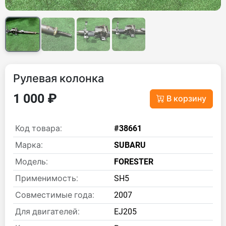
Рулевая колонка
1 000 ₽
В корзину
Код товара:
#38661
Марка:
SUBARU
Модель:
FORESTER
Применимость:
SH5
Совместимые года:
2007
Для двигателей:
EJ205