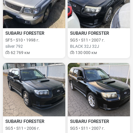
SUBARU FORESTER
SUBARU FORESTER
SF5 • S10 • 1998 г.
SG5 • S11 • 2007 г.
silver 792
BLACK 32J 32J
62 769 км
130 000 км
SUBARU FORESTER
SUBARU FORESTER
SG5 • S11 • 2006 г.
SG5 • S11 • 2007 г.