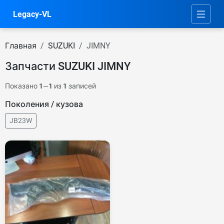
Legacy-VL
Главная
SUZUKI
JIMNY
Запчасти SUZUKI JIMNY
Показано
1
—
1
из
1
записей
Поколения / кузова
JB23W