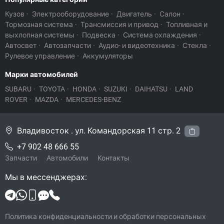
Кузов
·
Электрооборудование
·
Двигатель
·
Салон
·
Тормозная система
·
Трансмиссия и привод
·
Топливная и
выхлопная системы
·
Подвеска
·
Система охлаждения
·
Автосвет
·
Автозапчасти
·
Аудио- и видеотехника
·
Стекла
·
Рулевое управление
·
Аккумуляторы
Марки автомобилей
SUBARU
·
TOYOTA
·
HONDA
·
SUZUKI
·
DAIHATSU
·
LAND
ROVER
·
MAZDA
·
MERCEDES-BENZ
Владивосток . ул. Командорская 11 стр. 2
+7 902 48 666 55
Запчасти
Автомобили
Контакты
Мы в мессенджерах:
Политика конфиденциальности и обработки персональных