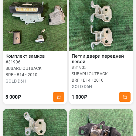
Комплект замков
Петли двери передней
левой
#31906
#31905
SUBARU OUTBACK
SUBARU OUTBACK
BRF • B14 • 2010
BRF • B14 • 2010
GOLD D6H
GOLD D6H
3 000₽
1 000₽