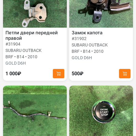
Петли двери передней
Замок капота
правой
#31902
#31904
SUBARU OUTBACK
SUBARU OUTBACK
BRF • B14 • 2010
BRF • B14 • 2010
GOLD D6H
GOLD D6H
1 000₽
500₽