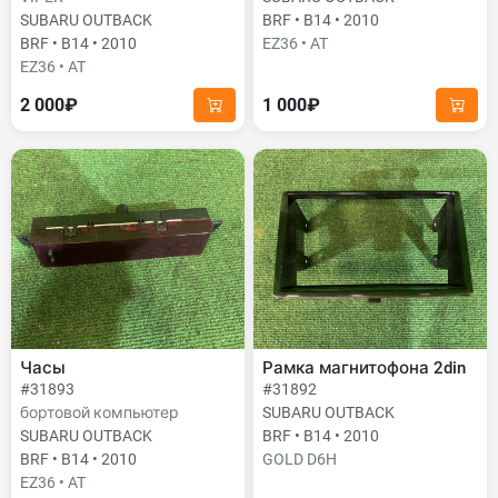
SUBARU OUTBACK
BRF • B14 • 2010
BRF • B14 • 2010
EZ36 • AT
EZ36 • AT
2 000₽
1 000₽
Часы
Рамка магнитофона 2din
#31893
#31892
бортовой компьютер
SUBARU OUTBACK
SUBARU OUTBACK
BRF • B14 • 2010
BRF • B14 • 2010
GOLD D6H
EZ36 • AT