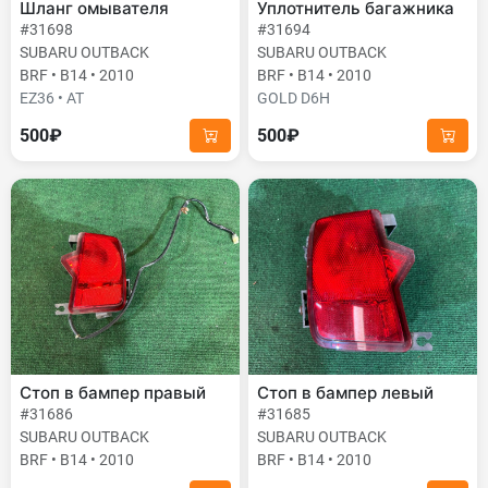
Шланг омывателя
Уплотнитель багажника
#31698
#31694
SUBARU OUTBACK
SUBARU OUTBACK
BRF • B14 • 2010
BRF • B14 • 2010
EZ36 • AT
GOLD D6H
500₽
500₽
Стоп в бампер правый
Стоп в бампер левый
#31686
#31685
SUBARU OUTBACK
SUBARU OUTBACK
BRF • B14 • 2010
BRF • B14 • 2010