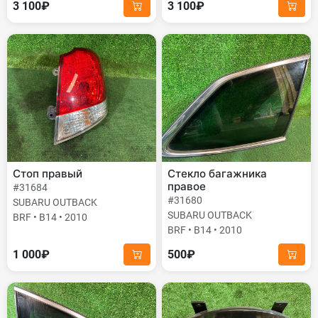
3 100₽
3 100₽
Стоп правый
Стекло багажника
правое
#31684
#31680
SUBARU OUTBACK
SUBARU OUTBACK
BRF • B14 • 2010
BRF • B14 • 2010
1 000₽
500₽