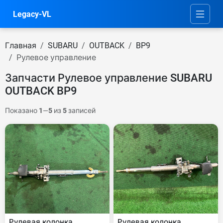
Legacy-VL
Главная
SUBARU
OUTBACK
BP9
Рулевое управление
Запчасти Рулевое управление SUBARU
OUTBACK BP9
Показано
1
—
5
из
5
записей
Рулевая колонка
Рулевая колонка