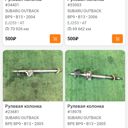
#34401
#33003
SUBARU OUTBACK
SUBARU OUTBACK
BP9 • B13 • 2004
BP9 • B13 • 2006
EJ253 • AT
EJ253 • AT
70 926 км
69 662 км
500₽
500₽
Рулевая колонка
Рулевая колонка
#23681
#18978
SUBARU OUTBACK
SUBARU OUTBACK
BPE BP9 • B13 • 2005
BPE BP9 • B13 • 2005