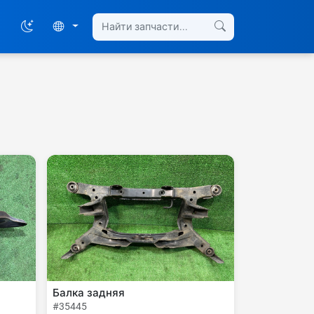
Балка задняя
#35445