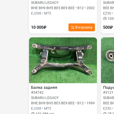
SUBARU LEGACY
SUBAR
BHE BH9 BH5 BE5 BE9 BEE • B12 • 2002
BEE BH
EJ208 • MT5
EZ30 •
105
10 000₽
500₽
В корзину
Балка задняя
Поду
#34742
#3121
SUBARU LEGACY
SUBAR
BHE BH9 BH5 BE5 BE9 BEE • B12 • 1999
BEE BH
EJ208 • MT5
EZ30 •
101 986 км
75 