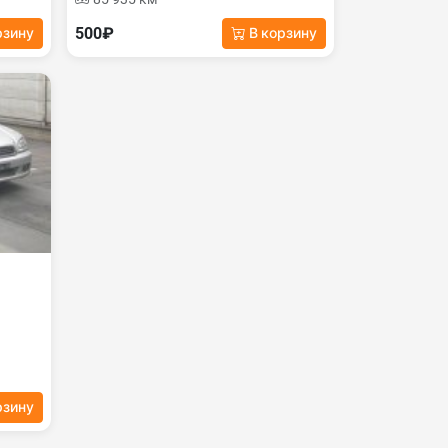
500₽
рзину
В корзину
рзину