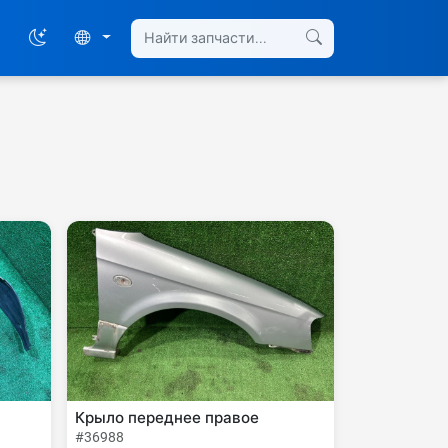
Крыло переднее правое
#36988