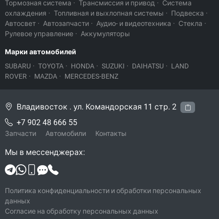
Тормозная система
·
Трансмиссия и привод
·
Система
охлаждения
·
Топливная и выхлопная системы
·
Подвеска
·
Автосвет
·
Автозапчасти
·
Аудио- и видеотехника
·
Стекла
·
Рулевое управление
·
Аккумуляторы
Марки автомобилей
SUBARU
·
TOYOTA
·
HONDA
·
SUZUKI
·
DAIHATSU
·
LAND
ROVER
·
MAZDA
·
MERCEDES-BENZ
Владивосток . ул. Командорская 11 стр. 2
+7 902 48 666 55
Запчасти
Автомобили
Контакты
Мы в мессенджерах:
Политика конфиденциальности и обработки персональных
данных
Согласие на обработку персональных данных