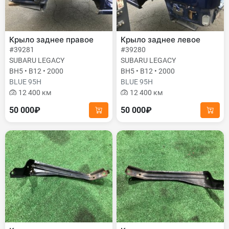
Крыло заднее правое
Крыло заднее левое
#39281
#39280
SUBARU LEGACY
SUBARU LEGACY
BH5 • B12 • 2000
BH5 • B12 • 2000
BLUE 95H
BLUE 95H
12 400 км
12 400 км
50 000₽
50 000₽