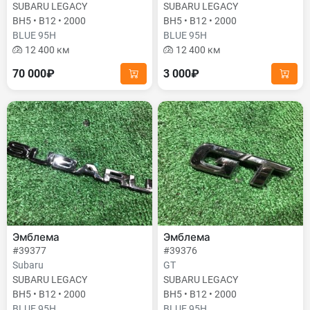
SUBARU LEGACY
SUBARU LEGACY
BH5 • B12 • 2000
BH5 • B12 • 2000
BLUE 95H
BLUE 95H
12 400 км
12 400 км
70 000₽
3 000₽
Эмблема
Эмблема
#39377
#39376
Subaru
GT
SUBARU LEGACY
SUBARU LEGACY
BH5 • B12 • 2000
BH5 • B12 • 2000
BLUE 95H
BLUE 95H