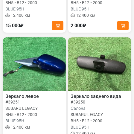
BH5 • B12 • 2000
BH5 • B12 • 2000
BLUE 95H
BLUE 95H
12 400 км
12 400 км
15 000₽
2 000₽
Зеркало левое
Зеркало заднего вида
#39251
#39250
SUBARU LEGACY
Салона
BH5 • B12 • 2000
SUBARU LEGACY
BLUE 95H
BH5 • B12 • 2000
12 400 км
BLUE 95H
12 400 км