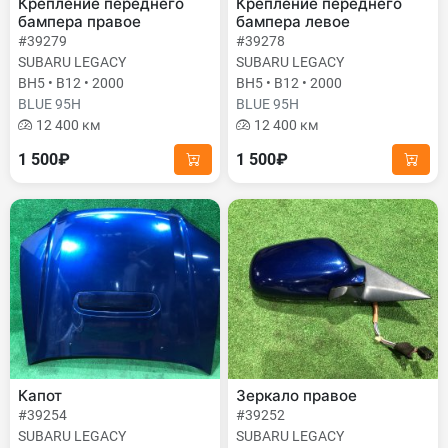
Крепление переднего
Крепление переднего
бампера правое
бампера левое
#39279
#39278
SUBARU LEGACY
SUBARU LEGACY
BH5 • B12 • 2000
BH5 • B12 • 2000
BLUE 95H
BLUE 95H
12 400 км
12 400 км
1 500₽
1 500₽
Капот
Зеркало правое
#39254
#39252
SUBARU LEGACY
SUBARU LEGACY