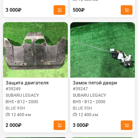
3 000₽
500₽
Защита двигателя
Замок пятой двери
#39249
#39247
SUBARU LEGACY
SUBARU LEGACY
BH5 • B12 • 2000
BH5 • B12 • 2000
BLUE 95H
BLUE 95H
12 400 км
12 400 км
2 000₽
3 000₽