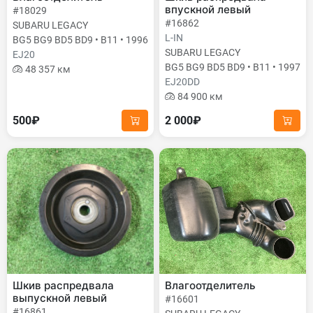
впускной левый
#18029
#16862
SUBARU LEGACY
L-IN
BG5 BG9 BD5 BD9 • B11 • 1996
SUBARU LEGACY
EJ20
BG5 BG9 BD5 BD9 • B11 • 1997
48 357 км
EJ20DD
84 900 км
500₽
2 000₽
Шкив распредвала
Влагоотделитель
выпускной левый
#16601
#16861