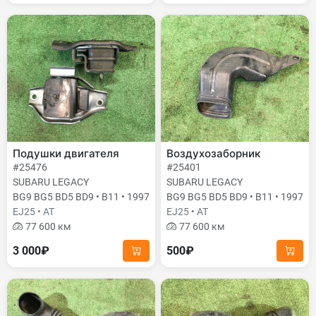
Подушки двигателя
Воздухозаборник
#25476
#25401
SUBARU LEGACY
SUBARU LEGACY
BG9 BG5 BD5 BD9 • B11 • 1997
BG9 BG5 BD5 BD9 • B11 • 1997
EJ25 • AT
EJ25 • AT
77 600 км
77 600 км
3 000₽
500₽