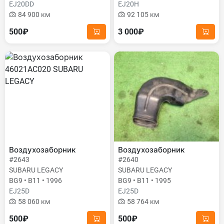
EJ20DD
EJ20H
84 900 км
92 105 км
500₽
3 000₽
Воздухозаборник
Воздухозаборник
#2643
#2640
SUBARU LEGACY
SUBARU LEGACY
BG9 • B11 • 1996
BG9 • B11 • 1995
EJ25D
EJ25D
58 060 км
58 764 км
500₽
500₽