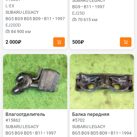
SUBARU LEGACY
L-EX
BG9 • B11 • 1997
SUBARU LEGACY
EJ25D
BG5 BG9 BD5 BD9 • B11 • 1997
70 615 км
EJ20DD
84 900 км
2 000₽
500₽
Влагоотделитель
Балка передняя
#15862
#5702
SUBARU LEGACY
SUBARU LEGACY
BG5 BG9 BD5 • B11 • 1997
BG5 BG9 BD5 BD9 • B11 • 1994