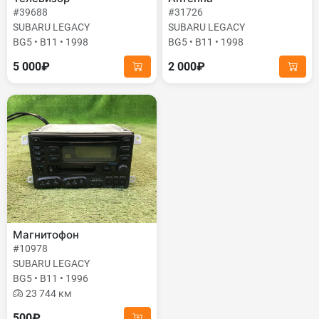
#39688
#31726
SUBARU LEGACY
SUBARU LEGACY
BG5 • B11 • 1998
BG5 • B11 • 1998
5 000₽
2 000₽
Магнитофон
#10978
SUBARU LEGACY
BG5 • B11 • 1996
23 744 км
500₽