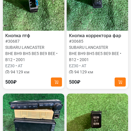
Кнопка птф
Кнопка корректора фар
#30687
#30685
SUBARU LANCASTER
SUBARU LANCASTER
BHE BH9 BH5 BE5 BE9 BEE •
BHE BH9 BH5 BE5 BE9 BEE •
B12 • 2001
B12 • 2001
EZ30 • AT
EZ30 • AT
94 129 км
94 129 км
500₽
500₽