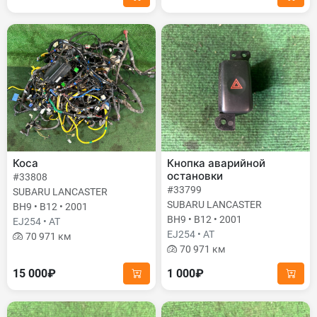
Коса
Кнопка аварийной
остановки
#33808
#33799
SUBARU LANCASTER
SUBARU LANCASTER
BH9 • B12 • 2001
BH9 • B12 • 2001
EJ254 • AT
EJ254 • AT
70 971 км
70 971 км
15 000₽
1 000₽