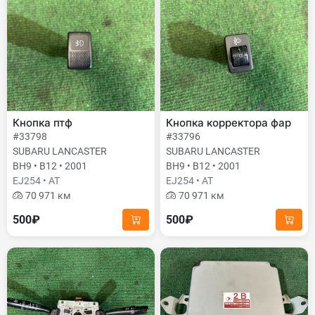
Кнопка птф
Кнопка корректора фар
#33798
#33796
SUBARU LANCASTER
SUBARU LANCASTER
BH9 • B12 • 2001
BH9 • B12 • 2001
EJ254 • AT
EJ254 • AT
70 971 км
70 971 км
500₽
500₽