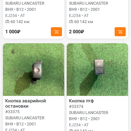
SUBARU LANCASTER
SUBARU LANCASTER
BH9 • B12 • 2001
BH9 • B12 • 2001
EJ254 • AT
EJ254 • AT
60 142 км
60 142 км
1 000₽
2 000₽
Кнопка аварийной
Кнопка птф
остановки
#33374
#33375
SUBARU LANCASTER
SUBARU LANCASTER
BH9 • B12 • 2001
BH9 • B12 • 2001
EJ254 • AT
EJ254 • AT