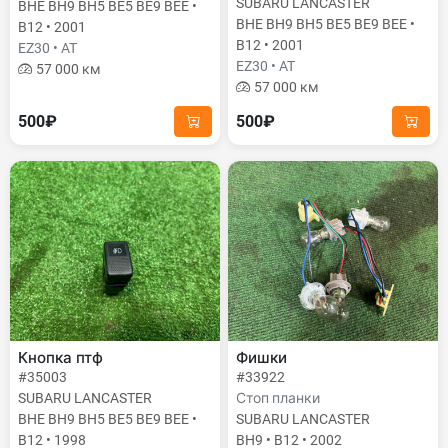
SUBARU LANCASTER
BHE BH9 BH5 BE5 BE9 BEE •
BHE BH9 BH5 BE5 BE9 BEE •
B12 • 2001
B12 • 2001
EZ30 • AT
EZ30 • AT
57 000 км
57 000 км
500₽
500₽
Кнопка птф
Фишки
#35003
#33922
SUBARU LANCASTER
Стоп планки
BHE BH9 BH5 BE5 BE9 BEE •
SUBARU LANCASTER
B12 • 1998
BH9 • B12 • 2002