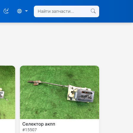
Селектор акпп
#15507