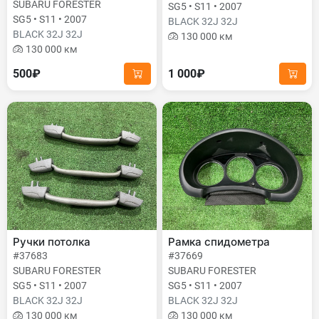
SUBARU FORESTER
SG5 • S11 • 2007
SG5 • S11 • 2007
BLACK 32J 32J
BLACK 32J 32J
130 000 км
130 000 км
500₽
1 000₽
Ручки потолка
Рамка спидометра
#37683
#37669
SUBARU FORESTER
SUBARU FORESTER
SG5 • S11 • 2007
SG5 • S11 • 2007
BLACK 32J 32J
BLACK 32J 32J
130 000 км
130 000 км