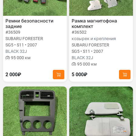
Ремни безопасности
Рамка магнитофона
задние
комплект
#36509
#36502
SUBARU FORESTER
козырек и крепления
SG5 • S11 • 2007
SUBARU FORESTER
BLACK 32J
SG5 • S11 • 2007
95 000 км
BLACK 32J
95 000 км
2 000₽
5 000₽