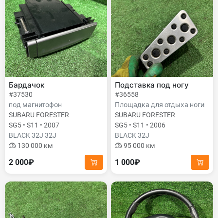
Бардачок
Подставка под ногу
#37530
#36558
под магнитофон
Площадка для отдыха ноги
SUBARU FORESTER
SUBARU FORESTER
SG5 • S11 • 2007
SG5 • S11 • 2006
BLACK 32J 32J
BLACK 32J
130 000 км
95 000 км
2 000₽
1 000₽