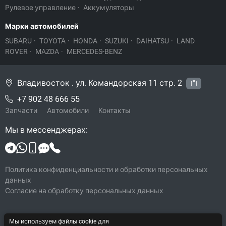
Рулевое управление
·
Аккумуляторы
Марки автомобилей
SUBARU
·
TOYOTA
·
HONDA
·
SUZUKI
·
DAIHATSU
·
LAND
ROVER
·
MAZDA
·
MERCEDES-BENZ
Владивосток . ул. Командорская 11 стр. 2
+7 902 48 666 55
Запчасти
Автомобили
Контакты
Мы в мессенджерах:
Политика конфиденциальности и обработки персональных
данных
Согласие на обработку персональных данных
© 2026 Legacy-VL
Мы используем файлы cookie для