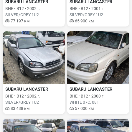
SUBARU LANCASTER
SUBARU LANCASTER
BHE • B12 • 2002 г.
BHE • B12 • 2001 г.
SILVER/GREY 1U2
SILVER/GREY 1U2
77 197 км
65 900 км
SUBARU LANCASTER
SUBARU LANCASTER
BHE • B12 • 2002 г.
BHE • B12 • 2000 г.
SILVER/GREY 1U2
WHITE 07C, 081
83 438 км
57 000 км