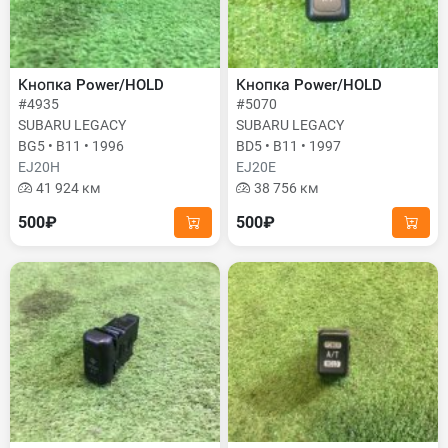
Кнопка Power/HOLD
Кнопка Power/HOLD
#4935
#5070
SUBARU LEGACY
SUBARU LEGACY
BG5 • B11 • 1996
BD5 • B11 • 1997
EJ20H
EJ20E
41 924 км
38 756 км
500₽
500₽