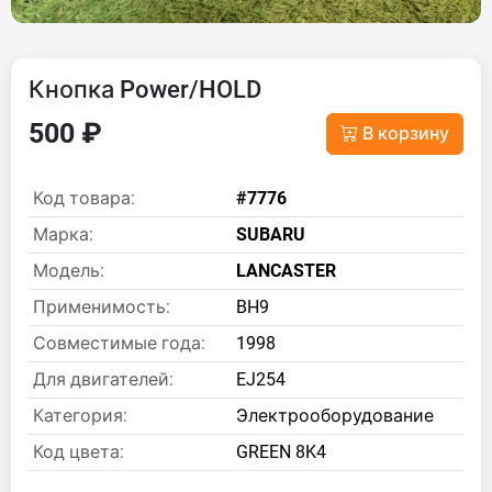
Кнопка Power/HOLD
500 ₽
В корзину
Код товара:
#7776
Марка:
SUBARU
Модель:
LANCASTER
Применимость:
BH9
Совместимые года:
1998
Для двигателей:
EJ254
Категория:
Электрооборудование
Код цвета:
GREEN 8K4