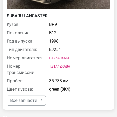
SUBARU LANCASTER
Кузов:
BH9
Поколение:
B12
Год выпуска:
1998
Тип двигателя:
EJ254
Номер двигателя:
EJ254DXAKE
Номер
TZ1A4ZKABA
трансмиссии:
Пробег:
35 733 км
Цвет кузова:
green (8K4)
Все запчасти