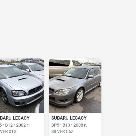
BARU LEGACY
SUBARU LEGACY
 • B12 • 2002 г.
BP5 • B13 • 2008 г.
LVER 01G
SILVER C6Z