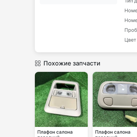
Тип 
Номе
Номе
Проб
Цвет
Похожие запчасти
Плафон салона
Плафон салона