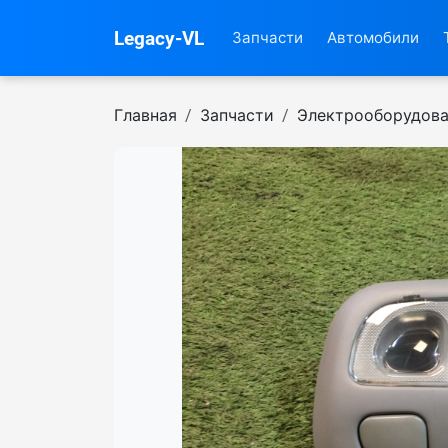
Legacy-VL
Запчасти
Автомобили
Главная
Запчасти
Электрооборудов