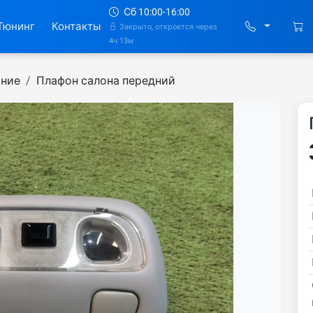
Сб 10:00-16:00
Тюнинг
Контакты
Закрыто, откроется через
4ч 13м
ание
Плафон салона передний