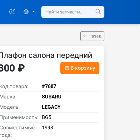
Назад
Плафон салона передний
300 ₽
В корзину
Код товара:
#7687
Марка:
SUBARU
Модель:
LEGACY
Применимость:
BG5
Совместимые
1998
года: