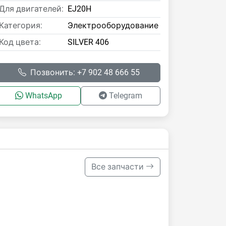
Для двигателей:
EJ20H
Категория:
Электрооборудование
Код цвета:
SILVER 406
Позвонить: +7 902 48 666 55
WhatsApp
Telegram
Все запчасти