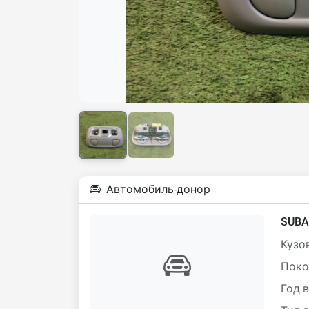
Автомобиль-донор
SUBA
Кузов
Поко
Год 