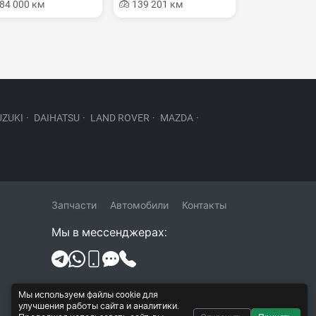
84 000 км
139 201 км
UZUKI
·
DAIHATSU
·
LAND ROVER
·
MAZDA
·
Запчасти
Автомобили
Контакты
Мы в мессенджерах:
Политика конфиденциальности и
Мы используем файлы cookie для
обработки персональных данных
улучшения работы сайта и аналитики.