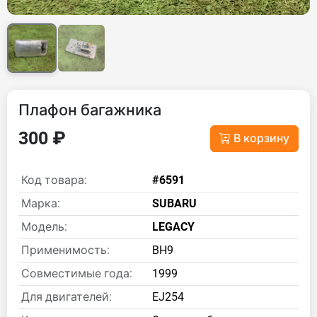
Плафон багажника
300 ₽
В корзину
Код товара:
#6591
Марка:
SUBARU
Модель:
LEGACY
Применимость:
BH9
Совместимые года:
1999
Для двигателей:
EJ254