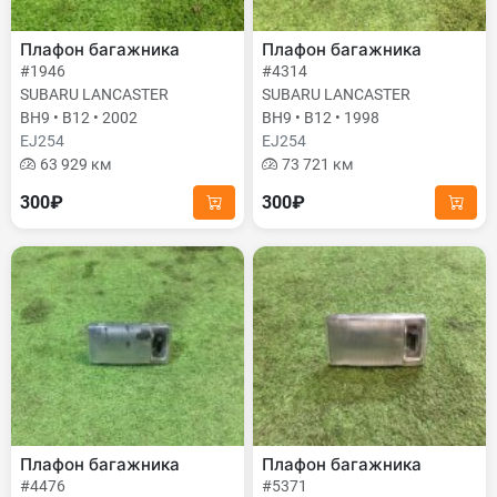
Плафон багажника
Плафон багажника
#1946
#4314
SUBARU LANCASTER
SUBARU LANCASTER
BH9 • B12 • 2002
BH9 • B12 • 1998
EJ254
EJ254
63 929 км
73 721 км
300₽
300₽
Плафон багажника
Плафон багажника
#4476
#5371