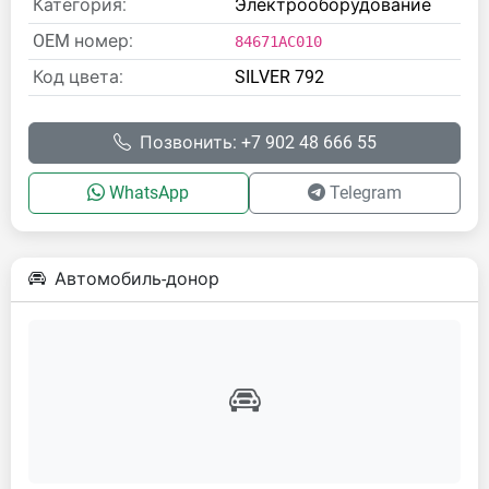
Категория:
Электрооборудование
OEM номер:
84671AC010
Код цвета:
SILVER 792
Позвонить: +7 902 48 666 55
WhatsApp
Telegram
Автомобиль-донор