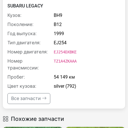
SUBARU LEGACY
Кузов:
BH9
Поколение:
B12
Год выпуска:
1999
Тип двигателя:
EJ254
Номер двигателя:
EJ254DXBKE
Номер
TZ1A4ZKAAA
трансмиссии:
Пробег:
54 149 км
Цвет кузова:
silver (792)
Все запчасти
Похожие запчасти