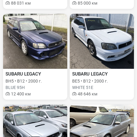
88 031 км
85 000 км
SUBARU LEGACY
SUBARU LEGACY
BH5 • B12 • 2000 г.
BE5 • B12 • 2000 г.
BLUE 95H
WHITE 51E
12 400 км
48 646 км