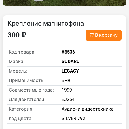
Крепление магнитофона
300 ₽
В корзину
Код товара:
#6536
Марка:
SUBARU
Модель:
LEGACY
Применимость:
BH9
Совместимые года:
1999
Для двигателей:
EJ254
Категория:
Аудио- и видеотехника
Код цвета:
SILVER 792