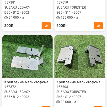
#37381
#37619
SUBARU LEGACY
SUBARU FORESTER
BE5 • B12 • 2002
SG5 • S11 • 2007
84 000 км
130 000 км
300₽
500₽
Крепление магнитофона
Крепление магнитофона
#37872
#38608
SUBARU LEGACY
SUBARU FORESTER
BE5 • B12 • 2002
SH5 • S12 • 2007
90 000 км