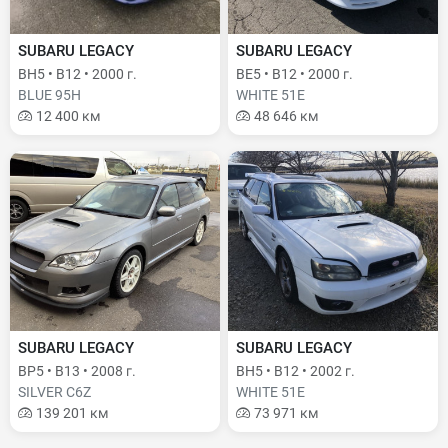
SUBARU LEGACY
SUBARU LEGACY
BH5 • B12 • 2000 г.
BE5 • B12 • 2000 г.
BLUE 95H
WHITE 51E
12 400 км
48 646 км
SUBARU LEGACY
SUBARU LEGACY
BP5 • B13 • 2008 г.
BH5 • B12 • 2002 г.
SILVER C6Z
WHITE 51E
139 201 км
73 971 км