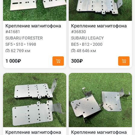
Крепление магнитофона
Крепление магнитофона
#41681
#36830
SUBARU FORESTER
SUBARU LEGACY
SF5 • S10 • 1998
BE5 • B12 • 2000
62 769 км
48 646 км
1 000₽
300₽
Крепление магнитофона
Крепление магнитофона