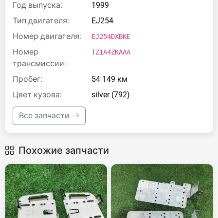
Год выпуска:
1999
Тип двигателя:
EJ254
Номер двигателя:
EJ254DXBKE
Номер
TZ1A4ZKAAA
трансмиссии:
Пробег:
54 149 км
Цвет кузова:
silver (792)
Все запчасти
Похожие запчасти