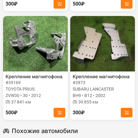
300₽
500₽
Крепление магнитофона
Крепление магнитофона
#39169
#2873
TOYOTA PRIUS
SUBARU LANCASTER
ZVW30 • 30 • 2012
BH9 • B12 • 2002
37 841 км
39 855 км
500₽
300₽
Похожие автомобили