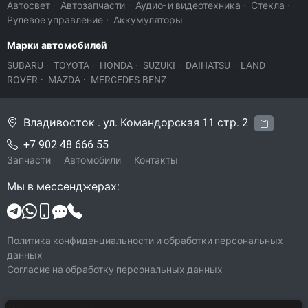
Автосвет
·
Автозапчасти
·
Аудио- и видеотехника
·
Стекла
·
Рулевое управление
·
Аккумуляторы
Марки автомобилей
SUBARU
·
TOYOTA
·
HONDA
·
SUZUKI
·
DAIHATSU
·
LAND
ROVER
·
MAZDA
·
MERCEDES-BENZ
Владивосток . ул. Командорская 11 стр. 2
+7 902 48 666 55
Запчасти
Автомобили
Контакты
Мы в мессенджерах:
Политика конфиденциальности и обработки персональных
данных
Согласие на обработку персональных данных