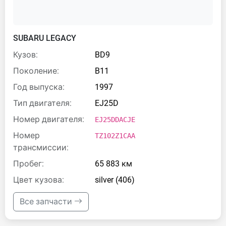
SUBARU LEGACY
Кузов:
BD9
Поколение:
B11
Год выпуска:
1997
Тип двигателя:
EJ25D
Номер двигателя:
EJ25DDACJE
Номер
TZ102Z1CAA
трансмиссии:
Пробег:
65 883 км
Цвет кузова:
silver (406)
Все запчасти