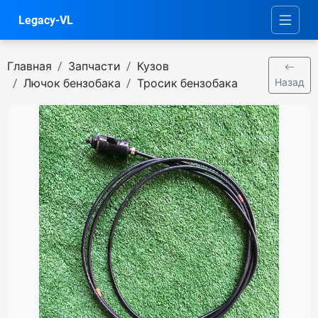
Legacy-VL
Главная
Запчасти
Кузов
Лючок бензобака
Тросик бензобака
Назад