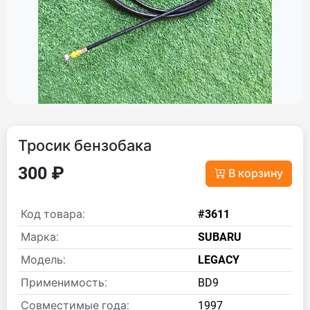
Тросик бензобака
300 ₽
В корзину
Код товара:
#3611
Марка:
SUBARU
Модель:
LEGACY
Применимость:
BD9
Совместимые года:
1997