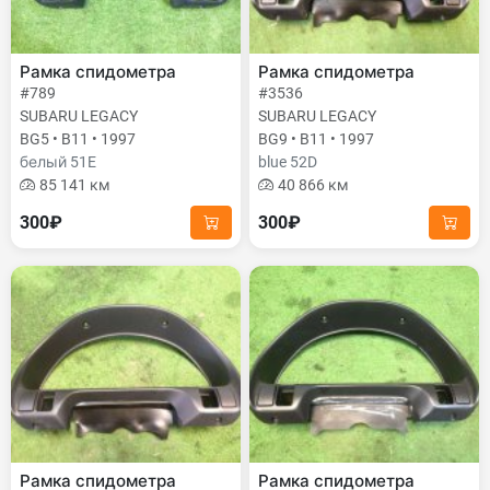
Рамка спидометра
Рамка спидометра
#789
#3536
SUBARU LEGACY
SUBARU LEGACY
BG5 • B11 • 1997
BG9 • B11 • 1997
белый 51E
blue 52D
85 141 км
40 866 км
300₽
300₽
Рамка спидометра
Рамка спидометра