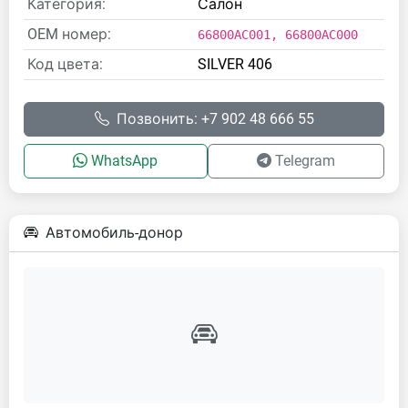
Категория:
Салон
OEM номер:
66800AC001, 66800AC000
Код цвета:
SILVER 406
Позвонить: +7 902 48 666 55
WhatsApp
Telegram
Автомобиль-донор