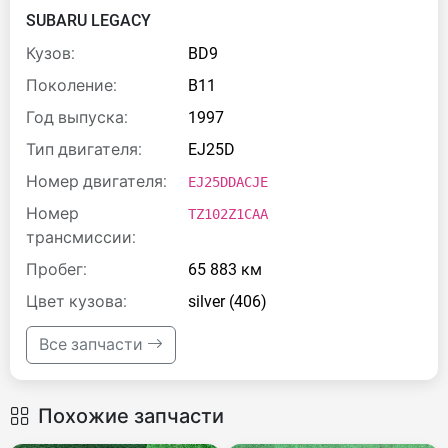
SUBARU LEGACY
Кузов:
BD9
Поколение:
B11
Год выпуска:
1997
Тип двигателя:
EJ25D
Номер двигателя:
EJ25DDACJE
Номер
TZ102Z1CAA
трансмиссии:
Пробег:
65 883 км
Цвет кузова:
silver (406)
Все запчасти
Похожие запчасти