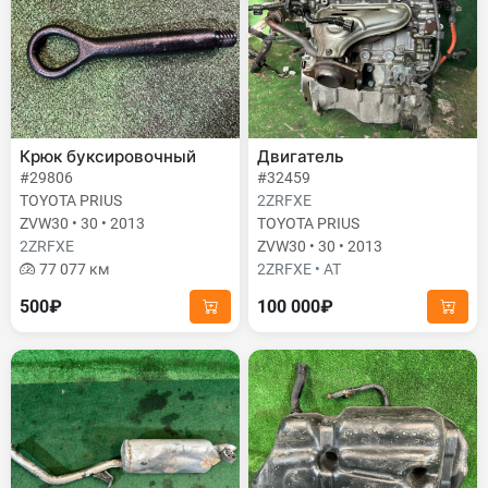
Крюк буксировочный
Двигатель
#29806
#32459
TOYOTA PRIUS
2ZRFXE
ZVW30 • 30 • 2013
TOYOTA PRIUS
2ZRFXE
ZVW30 • 30 • 2013
77 077 км
2ZRFXE • AT
500₽
100 000₽