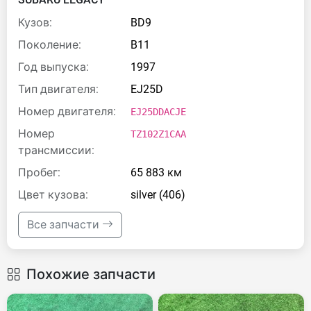
Кузов:
BD9
Поколение:
B11
Год выпуска:
1997
Тип двигателя:
EJ25D
Номер двигателя:
EJ25DDACJE
Номер
TZ102Z1CAA
трансмиссии:
Пробег:
65 883 км
Цвет кузова:
silver (406)
Все запчасти
Похожие запчасти