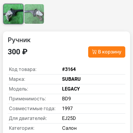
Ручник
300 ₽
В корзину
Код товара:
#3164
Марка:
SUBARU
Модель:
LEGACY
Применимость:
BD9
Совместимые года:
1997
Для двигателей:
EJ25D
Категория:
Салон