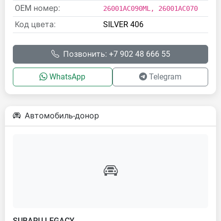
OEM номер:
26001AC090ML, 26001AC070
Код цвета:
SILVER 406
Позвонить: +7 902 48 666 55
WhatsApp
Telegram
Автомобиль-донор
SUBARU LEGACY