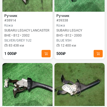
Ручник
Ручник
#38914
#39338
Кожа
Кожа
SUBARU LEGACY LANCASTER
SUBARU LEGACY
BHE • B12 • 2002
BH5 • B12 • 2000
SILVER/GREY 1U2
BLUE 95H
83 438 км
12 400 км
1 000₽
500₽