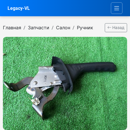
Legacy-VL
Главная
Запчасти
Салон
Ручник
Назад