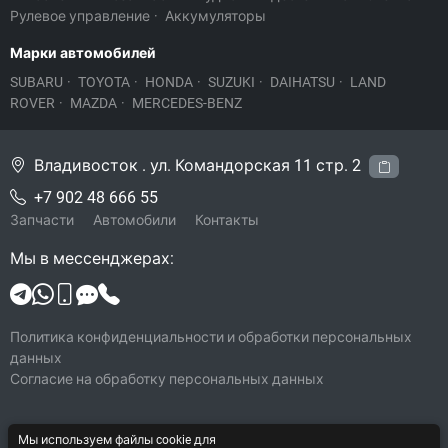
Рулевое управление
·
Аккумуляторы
Марки автомобилей
SUBARU
·
TOYOTA
·
HONDA
·
SUZUKI
·
DAIHATSU
·
LAND
ROVER
·
MAZDA
·
MERCEDES-BENZ
Владивосток . ул. Командорская 11 стр. 2
+7 902 48 666 55
Запчасти
Автомобили
Контакты
Мы в мессенджерах:
Политика конфиденциальности и обработки персональных
данных
Согласие на обработку персональных данных
Мы используем файлы cookie для
© 2026 Legacy-VL