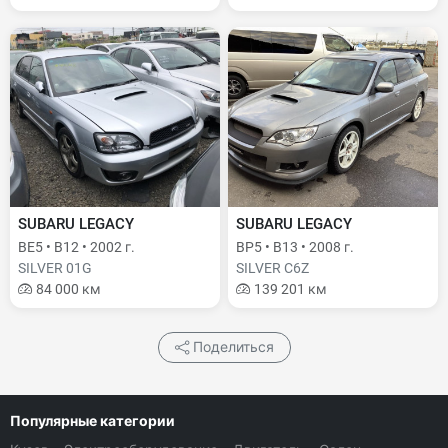
SUBARU LEGACY
SUBARU LEGACY
BE5 • B12 • 2002 г.
BP5 • B13 • 2008 г.
SILVER 01G
SILVER C6Z
84 000 км
139 201 км
Поделиться
Популярные категории