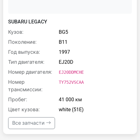
SUBARU LEGACY
Кузов:
BG5
Поколение:
B11
Год выпуска:
1997
Тип двигателя:
EJ20D
Номер двигателя:
EJ20DDMCHE
Номер
TY752VSCAA
трансмиссии:
Пробег:
41 000 км
Цвет кузова:
white (51E)
Все запчасти