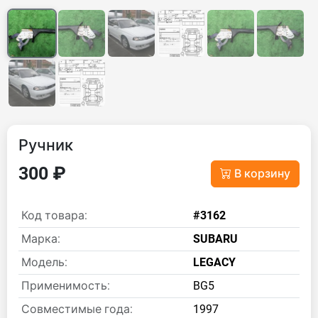
Ручник
300 ₽
В корзину
Код товара:
#3162
Марка:
SUBARU
Модель:
LEGACY
Применимость:
BG5
Совместимые года:
1997