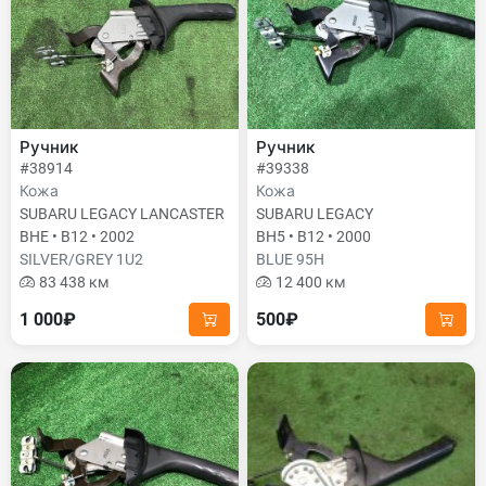
Ручник
Ручник
#38914
#39338
Кожа
Кожа
SUBARU LEGACY LANCASTER
SUBARU LEGACY
BHE • B12 • 2002
BH5 • B12 • 2000
SILVER/GREY 1U2
BLUE 95H
83 438 км
12 400 км
1 000₽
500₽