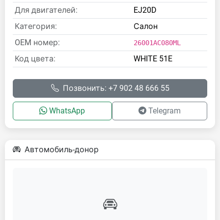
Для двигателей:
EJ20D
Категория:
Салон
OEM номер:
26001AC080ML
Код цвета:
WHITE 51E
Позвонить: +7 902 48 666 55
WhatsApp
Telegram
Автомобиль-донор