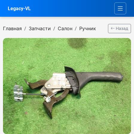
Legacy-VL
Главная
Запчасти
Салон
Ручник
Назад