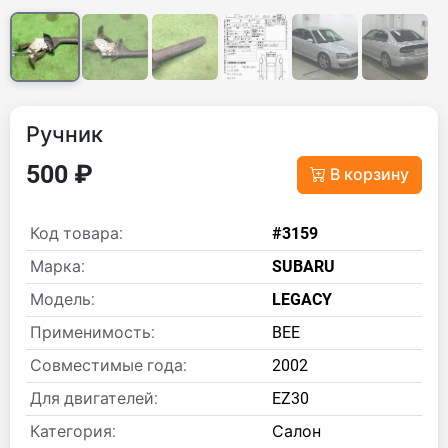
Ручник
500 ₽
В корзину
Код товара:
#3159
Марка:
SUBARU
Модель:
LEGACY
Применимость:
BEE
Совместимые года:
2002
Для двигателей:
EZ30
Категория:
Салон