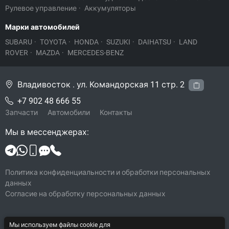
Рулевое управление
·
Аккумуляторы
Марки автомобилей
SUBARU
·
TOYOTA
·
HONDA
·
SUZUKI
·
DAIHATSU
·
LAND
ROVER
·
MAZDA
·
MERCEDES-BENZ
Владивосток . ул. Командорская 11 стр. 2
+7 902 48 666 55
Запчасти
Автомобили
Контакты
Мы в мессенджерах:
Политика конфиденциальности и обработки персональных
данных
Согласие на обработку персональных данных
Мы используем файлы cookie для
© 2026 Legacy-VL