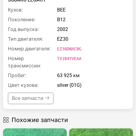
Кузов:
BEE
Поколение:
B12
Год выпуска:
2002
Тип двигателя:
EZ30
Номер двигателя:
EZ30DNXCBG
Номер
TV1B4YVEAA
трансмиссии:
Пробег:
63 925 км
Цвет кузова:
silver (01G)
Все запчасти
Похожие запчасти