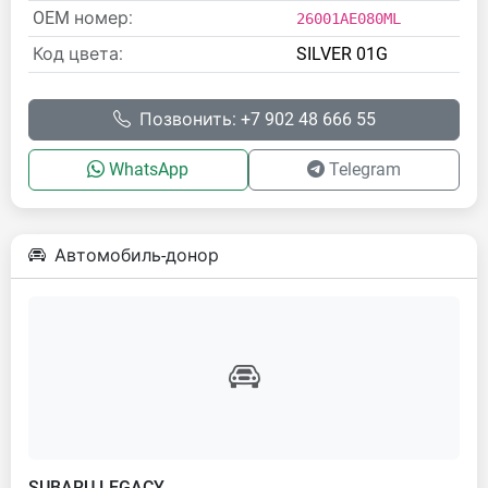
OEM номер:
26001AE080ML
Код цвета:
SILVER 01G
Позвонить: +7 902 48 666 55
WhatsApp
Telegram
Автомобиль-донор
SUBARU LEGACY