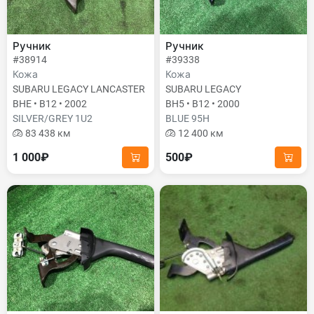
Ручник
Ручник
#38914
#39338
Кожа
Кожа
SUBARU LEGACY LANCASTER
SUBARU LEGACY
BHE • B12 • 2002
BH5 • B12 • 2000
SILVER/GREY 1U2
BLUE 95H
83 438 км
12 400 км
1 000₽
500₽