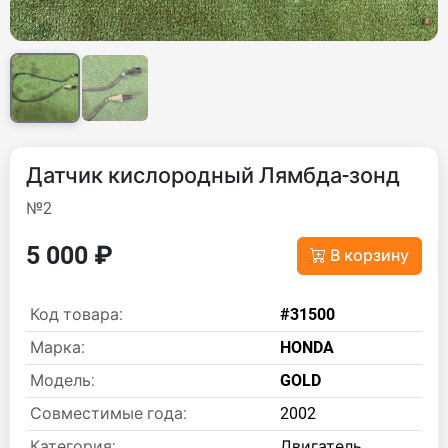
Датчик кислородный Лямбда-зонд
№2
5 000 ₽
В корзину
Код товара:
#31500
Марка:
HONDA
Модель:
GOLD
Совместимые года:
2002
Категория:
Двигатель