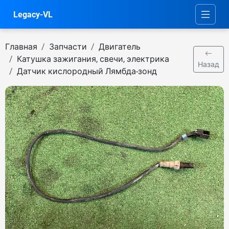
Legacy-VL
Главная
Запчасти
Двигатель
Катушка зажигания, свечи, электрика
Назад
Датчик кислородный Лямбда-зонд