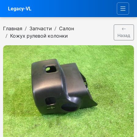
Legacy-VL
Главная
Запчасти
Салон
Кожух рулевой колонки
Назад