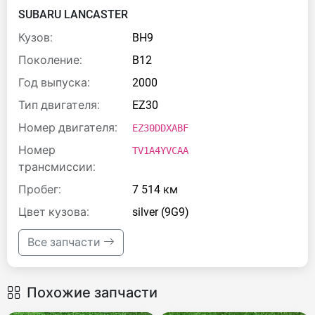
SUBARU LANCASTER
Кузов:
BH9
Поколение:
B12
Год выпуска:
2000
Тип двигателя:
EZ30
Номер двигателя:
EZ30DDXABF
Номер
TV1A4YVCAA
трансмиссии:
Пробег:
7 514 км
Цвет кузова:
silver (9G9)
Все запчасти
Похожие запчасти