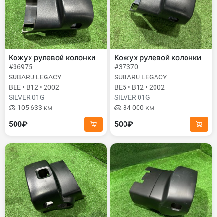
Кожух рулевой колонки
Кожух рулевой колонки
#36975
#37370
SUBARU LEGACY
SUBARU LEGACY
BEE • B12 • 2002
BE5 • B12 • 2002
SILVER 01G
SILVER 01G
105 633 км
84 000 км
500₽
500₽