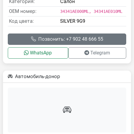
Категория:
Салон
OEM номер:
34341AE000ML, 34341AE010ML
Код цвета:
SILVER 9G9
Позвонить: +7 902 48 666 55
WhatsApp
Telegram
Автомобиль-донор