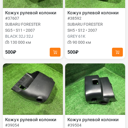
Кожух рулевой колонки
Кожух рулевой колонки
#37607
#38592
SUBARU FORESTER
SUBARU FORESTER
SG5 • S11 • 2007
SH5 • S12 • 2007
BLACK 32J 32J
GREY 61K
130 000 км
90 000 км
500₽
500₽
Кожух рулевой колонки
Кожух рулевой колонки
#39054
#39504