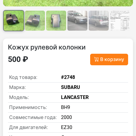
Кожух рулевой колонки
500 ₽
В корзину
Код товара:
#2748
Марка:
SUBARU
Модель:
LANCASTER
Применимость:
BH9
Совместимые года:
2000
Для двигателей:
EZ30