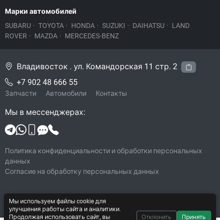
Марки автомобилей
SUBARU
·
TOYOTA
·
HONDA
·
SUZUKI
·
DAIHATSU
·
LAND
ROVER
·
MAZDA
·
MERCEDES-BENZ
Владивосток . ул. Командорская 11 стр. 2
+7 902 48 666 55
Запчасти
Автомобили
Контакты
Мы в мессенджерах:
Политика конфиденциальности и обработки персональных
данных
Согласие на обработку персональных данных
Мы используем файлы cookie для
© 2026 Legacy-VL
улучшения работы сайта и аналитики.
Все права защищены
Продолжая использовать сайт, вы
Отклонить
Принять