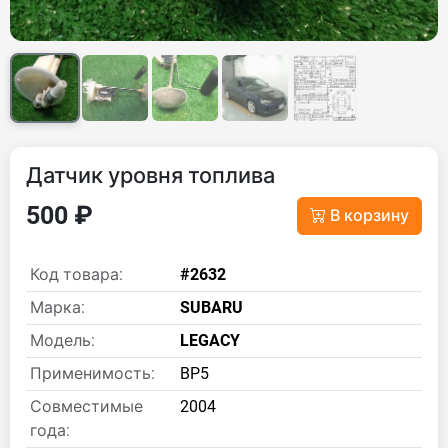
Датчик уровня топлива
500 ₽
В корзину
Код товара:
#2632
Марка:
SUBARU
Модель:
LEGACY
Применимость:
BP5
Совместимые
2004
года: