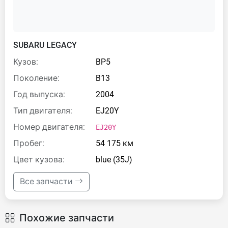
SUBARU LEGACY
Кузов:
BP5
Поколение:
B13
Год выпуска:
2004
Тип двигателя:
EJ20Y
Номер двигателя:
EJ20Y
Пробег:
54 175 км
Цвет кузова:
blue (35J)
Все запчасти
Похожие запчасти