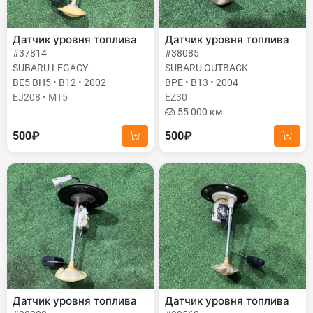
Датчик уровня топлива
Датчик уровня топлива
#37814
#38085
SUBARU LEGACY
SUBARU OUTBACK
BE5 BH5 • B12 • 2002
BPE • B13 • 2004
EJ208 • MT5
EZ30
55 000 км
500₽
500₽
Датчик уровня топлива
Датчик уровня топлива