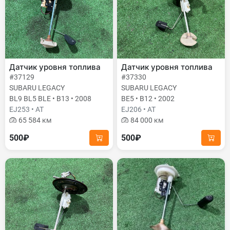
Датчик уровня топлива
Датчик уровня топлива
#37129
#37330
SUBARU LEGACY
SUBARU LEGACY
BL9 BL5 BLE • B13 • 2008
BE5 • B12 • 2002
EJ253 • AT
EJ206 • AT
65 584 км
84 000 км
500₽
500₽