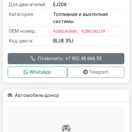
Для двигателей:
EJ20X
Категория:
Топливная и выхлопная
системы
OEM номер:
42081AG000, 42081AG170
Код цвета:
BLUE 35J
Позвонить: +7 902 48 666 55
WhatsApp
Telegram
Автомобиль-донор