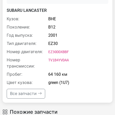
SUBARU LANCASTER
Кузов:
BHE
Поколение:
B12
Год выпуска:
2001
Тип двигателя:
EZ30
Номер двигателя:
EZ30DDXBBF
Номер
TV1B4YVDAA
трансмиссии:
Пробег:
64 160 км
Цвет кузова:
green (1U7)
Все запчасти
Похожие запчасти