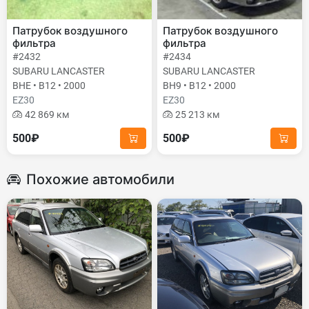
Патрубок воздушного
Патрубок воздушного
фильтра
фильтра
#2432
#2434
SUBARU LANCASTER
SUBARU LANCASTER
BHE • B12 • 2000
BH9 • B12 • 2000
EZ30
EZ30
42 869 км
25 213 км
500₽
500₽
Похожие автомобили