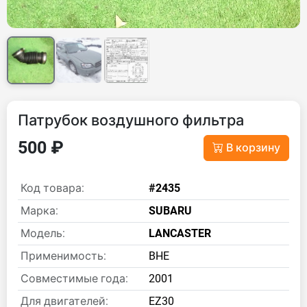
Патрубок воздушного фильтра
500 ₽
В корзину
Код товара:
#2435
Марка:
SUBARU
Модель:
LANCASTER
Применимость:
BHE
Совместимые года:
2001
Для двигателей:
EZ30