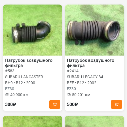
Патрубок воздушного
Патрубок воздушного
фильтра
фильтра
#583
#2414
SUBARU LANCASTER
SUBARU LEGACY B4
BH9 • B12 • 2000
BEE • B12 • 2002
EZ30
EZ30
49 900 км
50 201 км
300₽
500₽