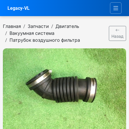
Legacy-VL
Главная
Запчасти
Двигатель
Вакуумная система
Назад
Патрубок воздушного фильтра