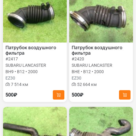
Патрубок воздушного
Патрубок воздушного
фильтра
фильтра
#2417
#2420
SUBARU LANCASTER
SUBARU LANCASTER
BH9 • B12 • 2000
BHE • B12 • 2000
EZ30
EZ30
7 514 км
52 664 км
500₽
500₽