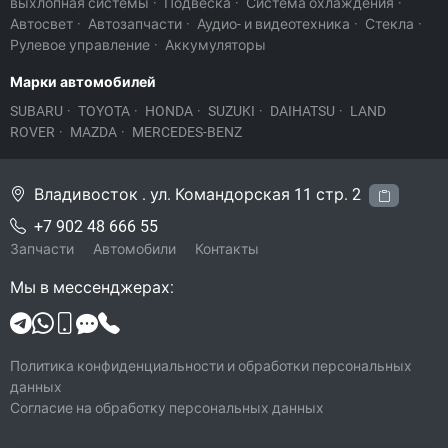
выхлопная системы
·
Подвеска
·
Система охлаждения
·
Автосвет
·
Автозапчасти
·
Аудио- и видеотехника
·
Стекла
·
Рулевое управление
·
Аккумуляторы
Марки автомобилей
SUBARU
·
TOYOTA
·
HONDA
·
SUZUKI
·
DAIHATSU
·
LAND
ROVER
·
MAZDA
·
MERCEDES-BENZ
Владивосток . ул. Командорская 11 стр. 2
+7 902 48 666 55
Запчасти
Автомобили
Контакты
Мы в мессенджерах:
Политика конфиденциальности и обработки персональных
данных
Согласие на обработку персональных данных