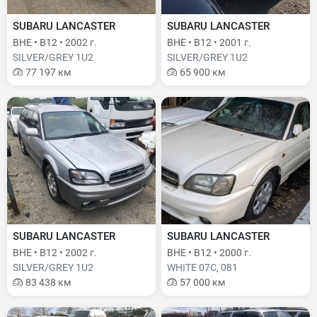
SUBARU LANCASTER
SUBARU LANCASTER
BHE • B12 • 2002 г.
BHE • B12 • 2001 г.
SILVER/GREY 1U2
SILVER/GREY 1U2
77 197 км
65 900 км
SUBARU LANCASTER
SUBARU LANCASTER
BHE • B12 • 2002 г.
BHE • B12 • 2000 г.
SILVER/GREY 1U2
WHITE 07C, 081
83 438 км
57 000 км