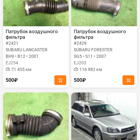
Патрубок воздушного
Патрубок воздушного
фильтра
фильтра
#2421
#2429
SUBARU LANCASTER
SUBARU FORESTER
BH9 • B12 • 2001
SG5 • S11 • 2007
EJ254
EJ203
71 455 км
116 982 км
500₽
500₽