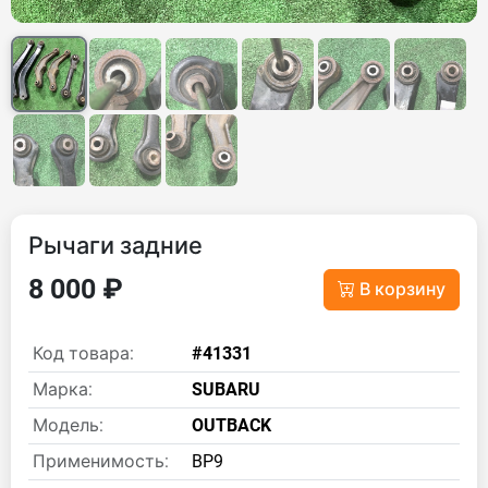
Рычаги задние
8 000 ₽
В корзину
Код товара:
#41331
Марка:
SUBARU
Модель:
OUTBACK
Применимость:
BP9