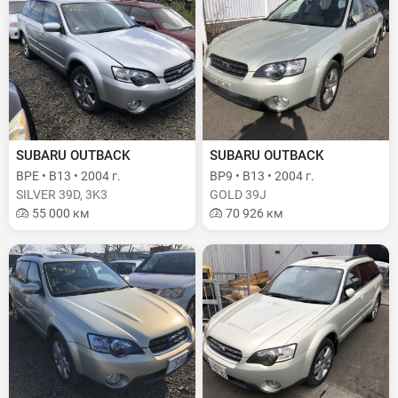
SUBARU OUTBACK
SUBARU OUTBACK
BPE • B13 • 2004 г.
BP9 • B13 • 2004 г.
SILVER 39D, 3K3
GOLD 39J
55 000 км
70 926 км