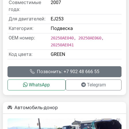
Совместимые
2007
года:
Для двигателей:
EJ253
Категория:
Подвеска
OEM номер:
20250AE040, 20250AE060,
20250AE041
Код цвета:
GREEN
Позвонить: +7 902 48 666 55
WhatsApp
Telegram
Автомобиль-донор