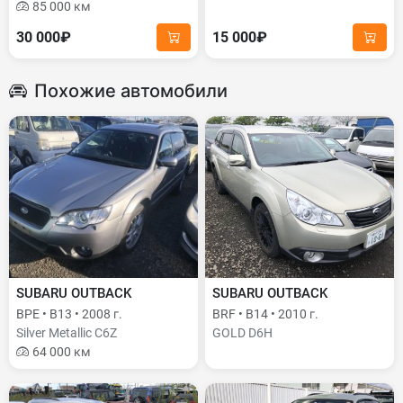
85 000 км
30 000₽
15 000₽
Похожие автомобили
SUBARU OUTBACK
SUBARU OUTBACK
BPE • B13 • 2008 г.
BRF • B14 • 2010 г.
Silver Metallic C6Z
GOLD D6H
64 000 км