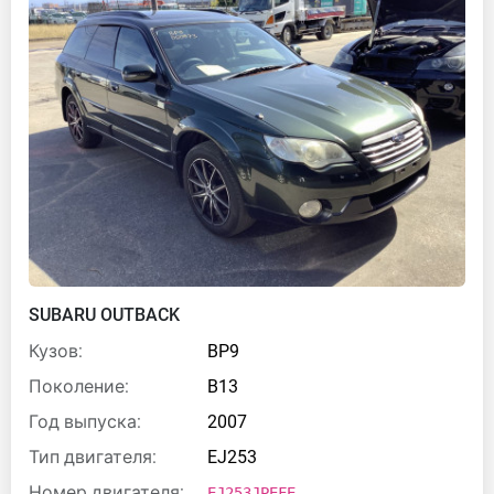
SUBARU OUTBACK
Кузов:
BP9
Поколение:
B13
Год выпуска:
2007
Тип двигателя:
EJ253
Номер двигателя:
EJ253JPEFE