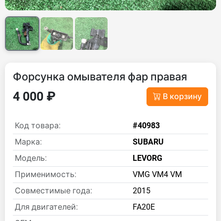
Форсунка омывателя фар правая
4 000 ₽
В корзину
Код товара:
#40983
Марка:
SUBARU
Модель:
LEVORG
Применимость:
VMG VM4 VM
Совместимые года:
2015
Для двигателей:
FA20E