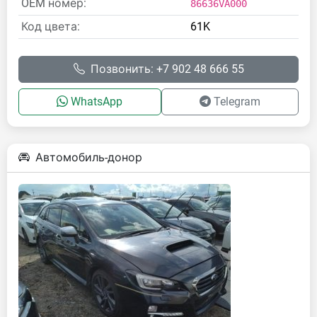
OEM номер:
86636VA000
Код цвета:
61K
Позвонить: +7 902 48 666 55
WhatsApp
Telegram
Автомобиль-донор