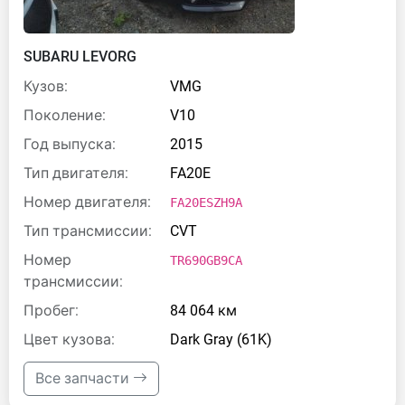
SUBARU LEVORG
Кузов:
VMG
Поколение:
V10
Год выпуска:
2015
Тип двигателя:
FA20E
Номер двигателя:
FA20ESZH9A
Тип трансмиссии:
CVT
Номер
TR690GB9CA
трансмиссии:
Пробег:
84 064 км
Цвет кузова:
Dark Gray (61K)
Все запчасти