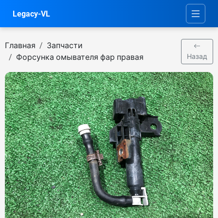
Legacy-VL
Главная
Запчасти
Форсунка омывателя фар правая
Назад