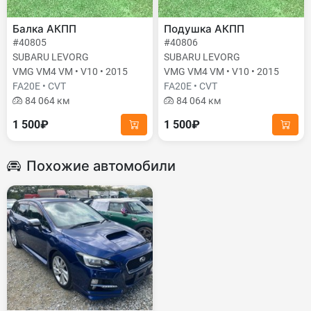
Балка АКПП
Подушка АКПП
#40805
#40806
SUBARU LEVORG
SUBARU LEVORG
VMG VM4 VM • V10 • 2015
VMG VM4 VM • V10 • 2015
FA20E • CVT
FA20E • CVT
84 064 км
84 064 км
1 500₽
1 500₽
Похожие автомобили