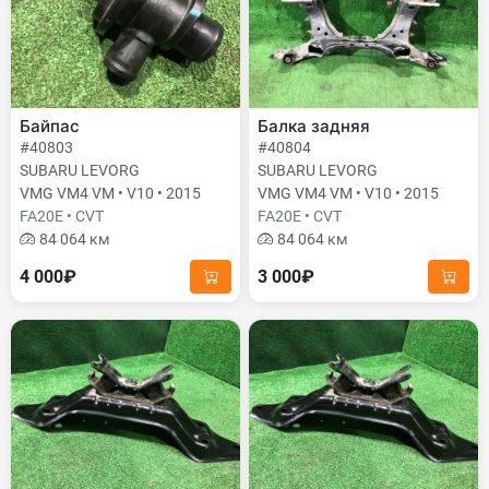
Байпас
Балка задняя
#40803
#40804
SUBARU LEVORG
SUBARU LEVORG
VMG VM4 VM • V10 • 2015
VMG VM4 VM • V10 • 2015
FA20E • CVT
FA20E • CVT
84 064 км
84 064 км
4 000₽
3 000₽