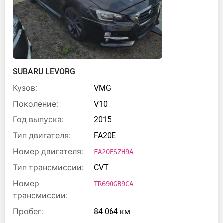
SUBARU LEVORG
Кузов:
VMG
Поколение:
V10
Год выпуска:
2015
Тип двигателя:
FA20E
Номер двигателя:
FA20ESZH9A
Тип трансмиссии:
CVT
Номер
TR690GB9CA
трансмиссии:
Пробег:
84 064 км