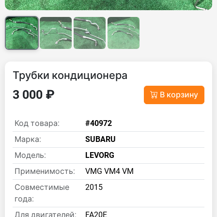
Трубки кондиционера
3 000 ₽
В корзину
Код товара:
#40972
Марка:
SUBARU
Модель:
LEVORG
Применимость:
VMG VM4 VM
Совместимые
2015
года:
Для двигателей:
FA20E