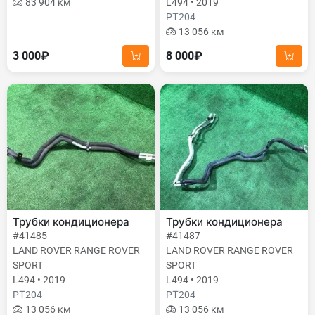
83 904 км
L494 • 2019
PТ204
13 056 км
3 000₽
8 000₽
Трубки кондиционера
Трубки кондиционера
#41485
#41487
LAND ROVER RANGE ROVER
LAND ROVER RANGE ROVER
SPORT
SPORT
L494 • 2019
L494 • 2019
PТ204
PТ204
13 056 км
13 056 км