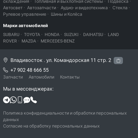
охлаждения
·
Топливная и выхлопная системы
·
Подвеска
·
Автосвет
·
Автозапчасти
·
Аудио- и видеотехника
·
Стекла
·
Рулевое управление
·
Шины и Колёса
Марки автомобилей
SUBARU
·
TOYOTA
·
HONDA
·
SUZUKI
·
DAIHATSU
·
LAND
ROVER
·
MAZDA
·
MERCEDES-BENZ
Владивосток . ул. Командорская 11 стр. 2
+7 902 48 666 55
Запчасти
Автомобили
Контакты
Мы в мессенджерах:
Политика конфиденциальности и обработки персональных
данных
Согласие на обработку персональных данных