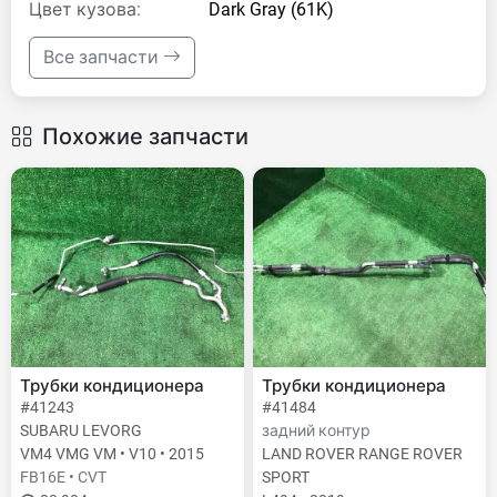
Цвет кузова:
Dark Gray (61K)
Все запчасти
Похожие запчасти
Трубки кондиционера
Трубки кондиционера
#41243
#41484
SUBARU LEVORG
задний контур
VM4 VMG VM • V10 • 2015
LAND ROVER RANGE ROVER
FB16E • CVT
SPORT