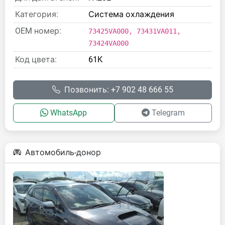
Категория:
Система охлаждения
OEM номер:
73425VA000, 73431VA011,
73424VA000
Код цвета:
61K
Позвонить: +7 902 48 666 55
WhatsApp
Telegram
Автомобиль-донор