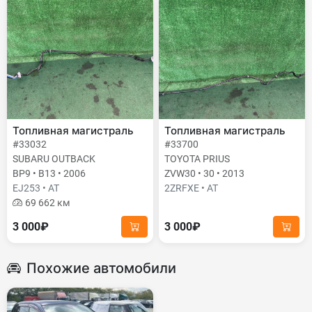
Топливная магистраль
Топливная магистраль
#33032
#33700
SUBARU OUTBACK
TOYOTA PRIUS
BP9 • B13 • 2006
ZVW30 • 30 • 2013
EJ253 • AT
2ZRFXE • AT
69 662 км
3 000₽
3 000₽
Похожие автомобили