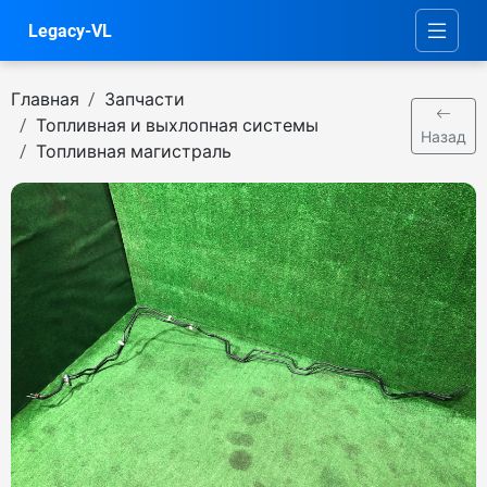
Legacy-VL
Главная
Запчасти
Топливная и выхлопная системы
Назад
Топливная магистраль