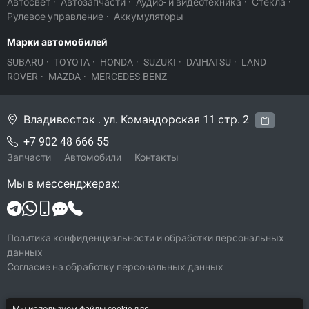
Автосвет
·
Автозапчасти
·
Аудио- и видеотехника
·
Стекла
·
Рулевое управление
·
Аккумуляторы
Марки автомобилей
SUBARU
·
TOYOTA
·
HONDA
·
SUZUKI
·
DAIHATSU
·
LAND
ROVER
·
MAZDA
·
MERCEDES-BENZ
Владивосток . ул. Командорская 11 стр. 2
+7 902 48 666 55
Запчасти
Автомобили
Контакты
Мы в мессенджерах:
Политика конфиденциальности и обработки персональных
данных
Согласие на обработку персональных данных
Мы используем файлы cookie для