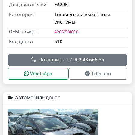
Для двигателей:
FA20E
Категория:
Топливная и выхлопная
системы
OEM номер:
42063VA010
Код цвета:
61K
Позвонить: +7 902 48 666 55
WhatsApp
Telegram
Автомобиль-донор