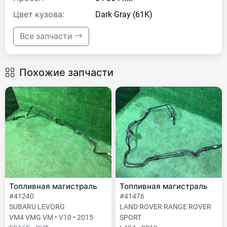
Цвет кузова:
Dark Gray (61K)
Все запчасти
Похожие запчасти
Топливная магистраль
Топливная магистраль
#41240
#41476
SUBARU LEVORG
LAND ROVER RANGE ROVER
VM4 VMG VM • V10 • 2015
SPORT