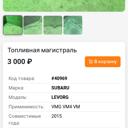
Топливная магистраль
3 000 ₽
В корзину
Код товара:
#40969
Марка:
SUBARU
Модель:
LEVORG
Применимость:
VMG VM4 VM
Совместимые
2015
года: