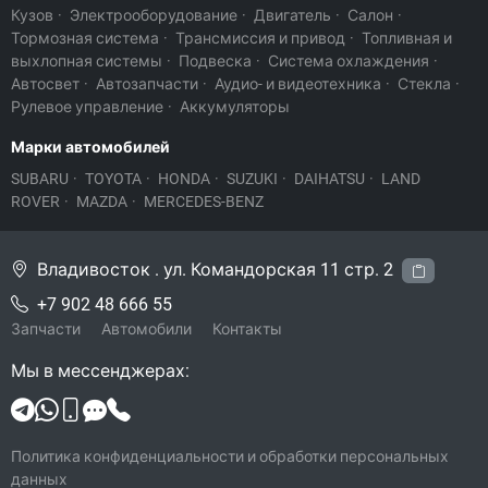
Кузов
·
Электрооборудование
·
Двигатель
·
Салон
·
Тормозная система
·
Трансмиссия и привод
·
Топливная и
выхлопная системы
·
Подвеска
·
Система охлаждения
·
Автосвет
·
Автозапчасти
·
Аудио- и видеотехника
·
Стекла
·
Рулевое управление
·
Аккумуляторы
Марки автомобилей
SUBARU
·
TOYOTA
·
HONDA
·
SUZUKI
·
DAIHATSU
·
LAND
ROVER
·
MAZDA
·
MERCEDES-BENZ
Владивосток . ул. Командорская 11 стр. 2
+7 902 48 666 55
Запчасти
Автомобили
Контакты
Мы в мессенджерах:
Политика конфиденциальности и обработки персональных
данных