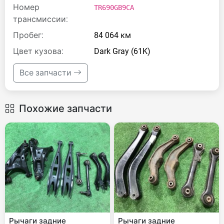
Номер
TR690GB9CA
трансмиссии:
Пробег:
84 064 км
Цвет кузова:
Dark Gray (61K)
Все запчасти
Похожие запчасти
Рычаги задние
Рычаги задние