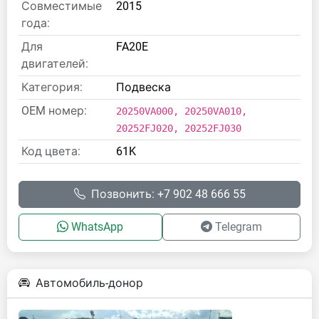
Совместимые
2015
года:
Для
FA20E
двигателей:
Категория:
Подвеска
OEM номер:
20250VA000, 20250VA010,
20252FJ020, 20252FJ030
Код цвета:
61K
Позвонить: +7 902 48 666 55
WhatsApp
Telegram
Автомобиль-донор