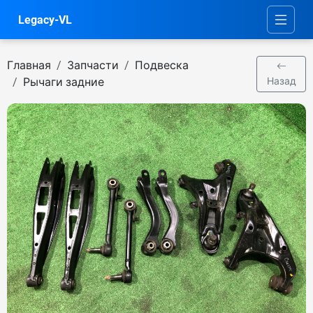
Legacy-VL
Главная
Запчасти
Подвеска
Рычаги задние
Назад