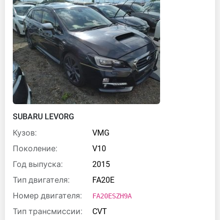
SUBARU LEVORG
Кузов:
VMG
Поколение:
V10
Год выпуска:
2015
Тип двигателя:
FA20E
Номер двигателя:
FA20ESZH9A
Тип трансмиссии:
CVT