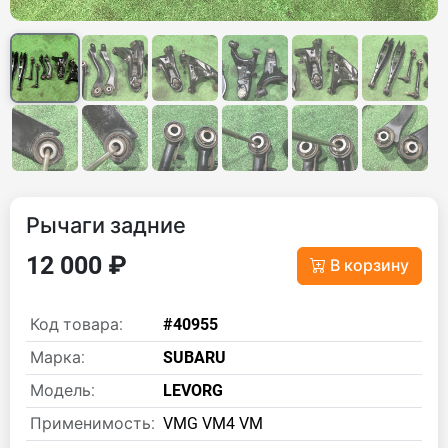
Рычаги задние
12 000 ₽
В корзину
Код товара:
#40955
Марка:
SUBARU
Модель:
LEVORG
Применимость:
VMG VM4 VM