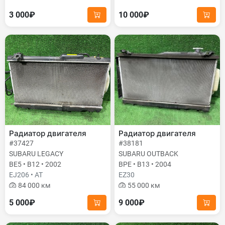
3 000₽
10 000₽
Радиатор двигателя
Радиатор двигателя
#37427
#38181
SUBARU LEGACY
SUBARU OUTBACK
BE5 • B12 • 2002
BPE • B13 • 2004
EJ206 • AT
EZ30
84 000 км
55 000 км
5 000₽
9 000₽