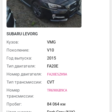
SUBARU LEVORG
Кузов:
VMG
Поколение:
V10
Год выпуска:
2015
Тип двигателя:
FA20E
Номер двигателя:
FA20ESZH9A
Тип трансмиссии:
CVT
Номер
TR690GB9CA
трансмиссии:
Пробег:
84 064 км