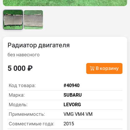
Радиатор двигателя
без навесного
5 000 ₽
В корзину
Код товара:
#40940
Марка:
SUBARU
Модель:
LEVORG
Применимость:
VMG VM4 VM
Совместимые года:
2015