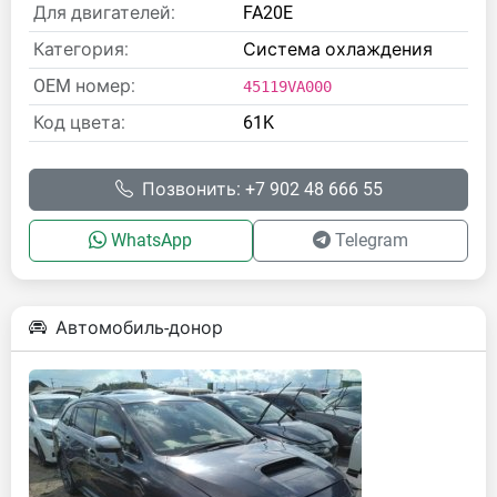
Для двигателей:
FA20E
Категория:
Система охлаждения
OEM номер:
45119VA000
Код цвета:
61K
Позвонить: +7 902 48 666 55
WhatsApp
Telegram
Автомобиль-донор