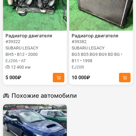
Радиатор двигателя
Радиатор двигателя
#39322
#39382
SUBARU LEGACY
SUBARU LEGACY
BH5 • B12 • 2000
BG5 BD5 BG9 BG9 BD BG •
EJ206 • AT
B11 • 1998
12 400 км
EJ20R
5 000₽
10 000₽
Похожие автомобили