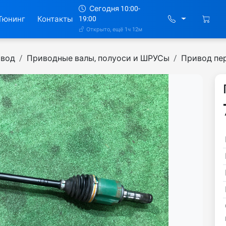
Сегодня 10:00-
Тюнинг
Контакты
19:00
Открыто, ещё 1ч 12м
ивод
Приводные валы, полуоси и ШРУСы
Привод пе