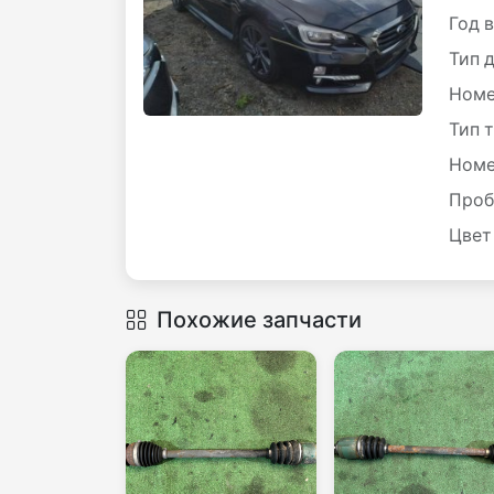
Год 
Тип 
Номе
Тип 
Номе
Проб
Цвет
Похожие запчасти