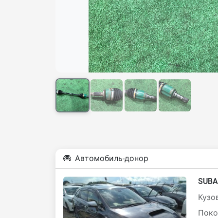
Автомобиль-донор
SUBA
Кузов
Поко