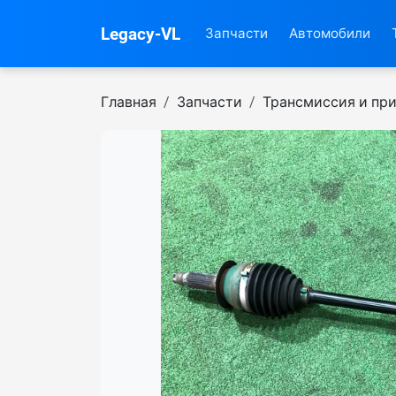
Legacy-VL
Запчасти
Автомобили
Главная
Запчасти
Трансмиссия и пр