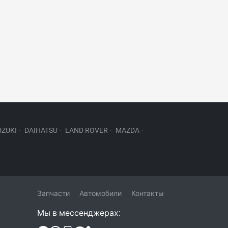
UZUKI
·
DAIHATSU
·
LAND ROVER
·
MAZDA
·
Запчасти
Автомобили
Контакты
Мы в мессенджерах: