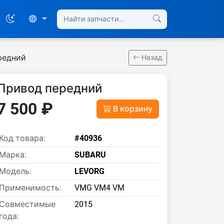
редний
Назад
Привод передний
7 500 ₽
В корзину
Код товара:
#40936
Марка:
SUBARU
Модель:
LEVORG
Применимость:
VMG VM4 VM
Совместимые
2015
года: