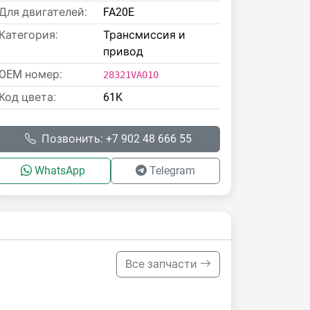
Для двигателей:
FA20E
Категория:
Трансмиссия и
привод
OEM номер:
28321VA010
Код цвета:
61K
Позвонить: +7 902 48 666 55
WhatsApp
Telegram
Все запчасти