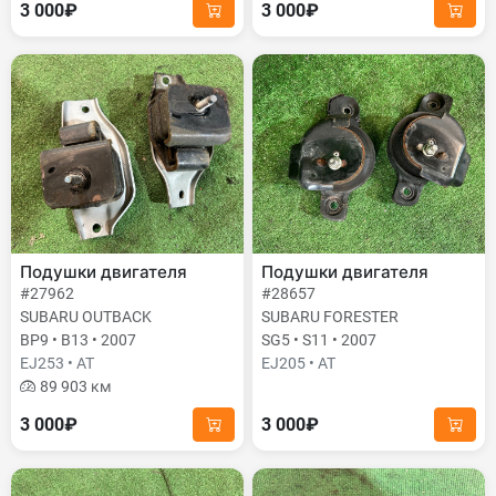
3 000₽
3 000₽
Подушки двигателя
Подушки двигателя
#27962
#28657
SUBARU OUTBACK
SUBARU FORESTER
BP9 • B13 • 2007
SG5 • S11 • 2007
EJ253 • AT
EJ205 • AT
89 903 км
3 000₽
3 000₽