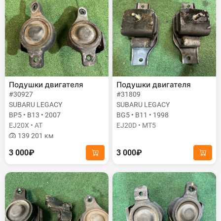
Подушки двигателя
Подушки двигателя
#30927
#31809
SUBARU LEGACY
SUBARU LEGACY
BP5 • B13 • 2007
BG5 • B11 • 1998
EJ20X • AT
EJ20D • MT5
139 201 км
3 000₽
3 000₽