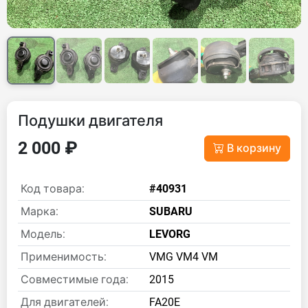
Подушки двигателя
2 000 ₽
В корзину
Код товара:
#40931
Марка:
SUBARU
Модель:
LEVORG
Применимость:
VMG VM4 VM
Совместимые года:
2015
Для двигателей:
FA20E