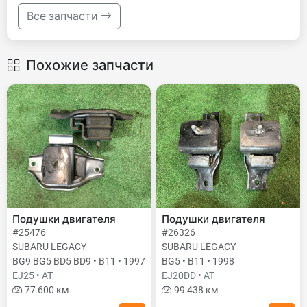
Все запчасти
Похожие запчасти
Подушки двигателя
Подушки двигателя
#25476
#26326
SUBARU LEGACY
SUBARU LEGACY
BG9 BG5 BD5 BD9 • B11 • 1997
BG5 • B11 • 1998
EJ25 • AT
EJ20DD • AT
77 600 км
99 438 км