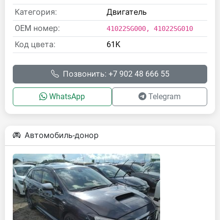
Категория:
Двигатель
OEM номер:
41022SG000, 41022SG010
Код цвета:
61K
Позвонить: +7 902 48 666 55
WhatsApp
Telegram
Автомобиль-донор