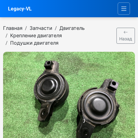
Legacy-VL
Главная
Запчасти
Двигатель
Крепление двигателя
Назад
Подушки двигателя