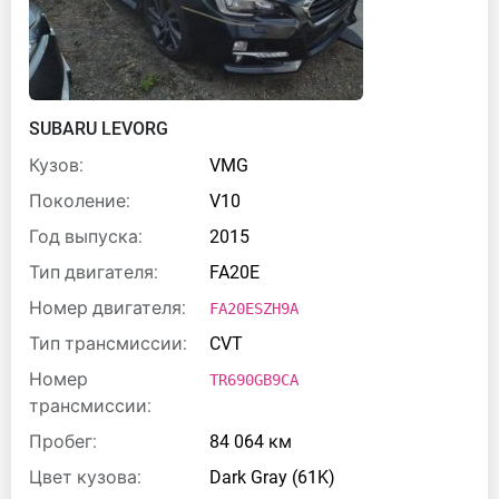
SUBARU LEVORG
Кузов:
VMG
Поколение:
V10
Год выпуска:
2015
Тип двигателя:
FA20E
Номер двигателя:
FA20ESZH9A
Тип трансмиссии:
CVT
Номер
TR690GB9CA
трансмиссии:
Пробег:
84 064 км
Цвет кузова:
Dark Gray (61K)