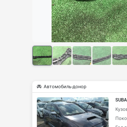
Автомобиль-донор
SUBA
Кузов
Поко