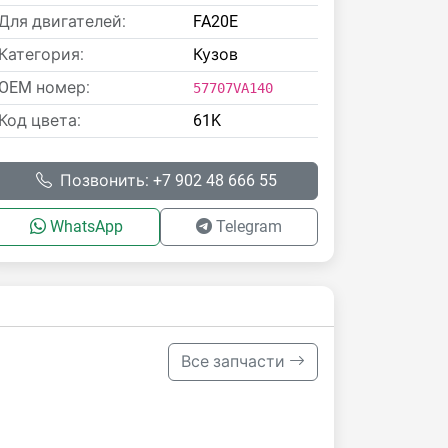
Для двигателей:
FA20E
Категория:
Кузов
OEM номер:
57707VA140
Код цвета:
61K
Позвонить: +7 902 48 666 55
WhatsApp
Telegram
Все запчасти