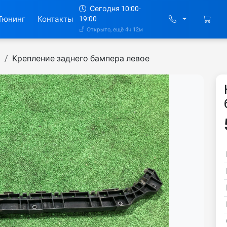
Сегодня 10:00-
Тюнинг
Контакты
19:00
Открыто, ещё 4ч 12м
я
Крепление заднего бампера левое