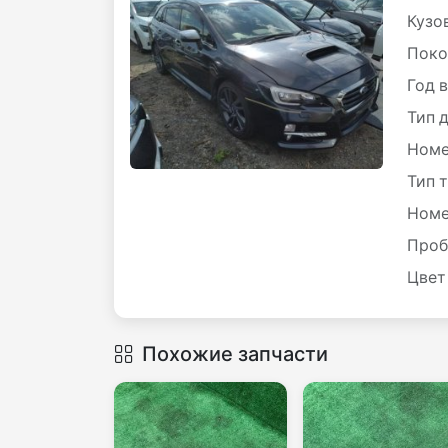
Кузов
Поко
Год 
Тип 
Номе
Тип 
Номе
Проб
Цвет
Похожие запчасти