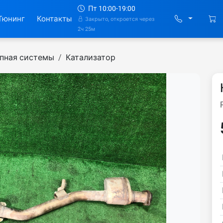
Пт 10:00-19:00
Тюнинг
Контакты
Закрыто, откроется через
2ч 25м
опная системы
Катализатор