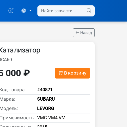
Назад
Катализатор
RCA60
5 000 ₽
В корзину
Код товара:
#40871
Марка:
SUBARU
Модель:
LEVORG
Применимость:
VMG VM4 VM