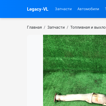
Legacy-VL
Запчасти
Автомобили
Главная
Запчасти
Топливная и выхл