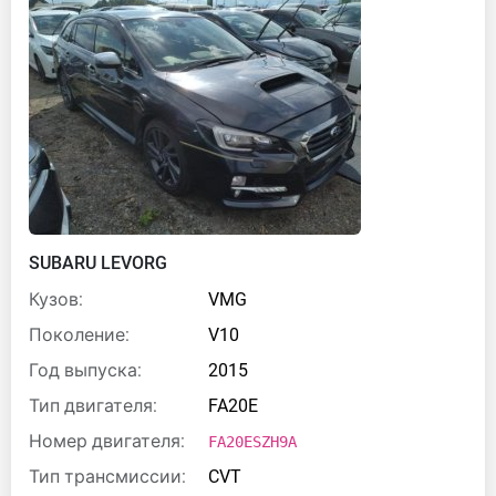
SUBARU LEVORG
Кузов:
VMG
Поколение:
V10
Год выпуска:
2015
Тип двигателя:
FA20E
Номер двигателя:
FA20ESZH9A
Тип трансмиссии:
CVT