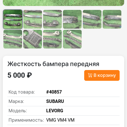
Жесткость бампера передняя
5 000 ₽
В корзину
Код товара:
#40857
Марка:
SUBARU
Модель:
LEVORG
Применимость:
VMG VM4 VM