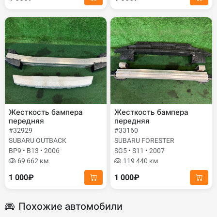
Жесткость бампера
Жесткость бампера
передняя
передняя
#32929
#33160
SUBARU OUTBACK
SUBARU FORESTER
BP9 • B13 • 2006
SG5 • S11 • 2007
69 662 км
119 440 км
1 000₽
1 000₽
Похожие автомобили