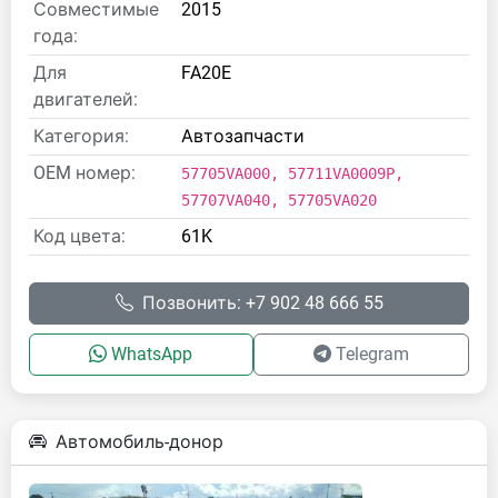
Совместимые
2015
года:
Для
FA20E
двигателей:
Категория:
Автозапчасти
OEM номер:
57705VA000, 57711VA0009P,
57707VA040, 57705VA020
Код цвета:
61K
Позвонить: +7 902 48 666 55
WhatsApp
Telegram
Автомобиль-донор