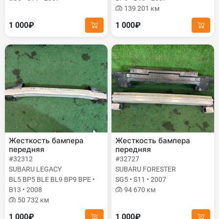
139 201 км
1 000₽
1 000₽
Жесткость бампера
Жесткость бампера
передняя
передняя
#32312
#32727
SUBARU LEGACY
SUBARU FORESTER
BL5 BP5 BLE BL9 BP9 BPE •
SG5 • S11 • 2007
B13 • 2008
94 670 км
50 732 км
1 000₽
1 000₽