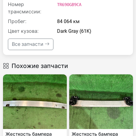
Номер
TR690GB9CA
трансмиссии:
Пробег:
84 064 км
Цвет кузова:
Dark Gray (61K)
Все запчасти
Похожие запчасти
Жесткость бампера
Жесткость бампера